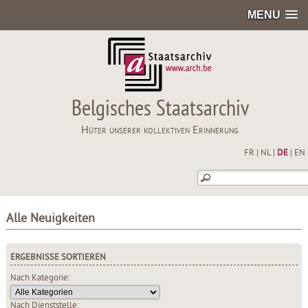
MENU
Belgisches Staatsarchiv
Hüter unserer kollektiven Erinnerung
FR
|
NL
|
DE
|
EN
Alle Neuigkeiten
ERGEBNISSE SORTIEREN
Nach Kategorie:
Nach Dienststelle: