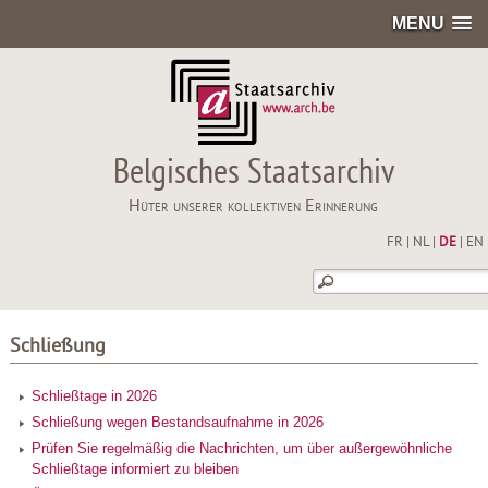
MENU
Belgisches Staatsarchiv
Hüter unserer kollektiven Erinnerung
FR
|
NL
|
DE
|
EN
Schließung
Schließtage in 2026
Schließung wegen Bestandsaufnahme in 2026
Prüfen Sie regelmäßig die Nachrichten, um über außergewöhnliche
Schließtage informiert zu bleiben