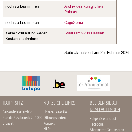
noch zu bestimmen
Archiv des königlichen
Palasts
noch zu bestimmen
CegeSoma
Keine Schließung wegen
Staatsarchiv in Hasselt
Bestandsaufnahme
Seite aktualisiert am 25. Februar 2026
HAUPTSITZ
NÜTZLICHE LINKS
BLEIBEN SIE AUF
DEM LAUFENDEN
Generalstaatsarchiv
Unsere Lesesäle
Rue de Ruysbroeck 2 - 1000
Öffnungszeiten
Folgen Sie uns auf
Brüssel
Kontakt
Facebook!
Hilfe
Abonnieren Sie unseren