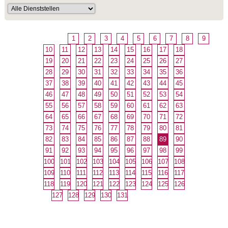
1
2
3
4
5
6
7
8
9
10
11
12
13
14
15
16
17
18
19
20
21
22
23
24
25
26
27
28
29
30
31
32
33
34
35
36
37
38
39
40
41
42
43
44
45
46
47
48
49
50
51
52
53
54
55
56
57
58
59
60
61
62
63
64
65
66
67
68
69
70
71
72
73
74
75
76
77
78
79
80
81
82
83
84
85
86
87
88
89
90
91
92
93
94
95
96
97
98
99
100
101
102
103
104
105
106
107
108
109
110
111
112
113
114
115
116
117
118
119
120
121
122
123
124
125
126
127
128
129
130
131