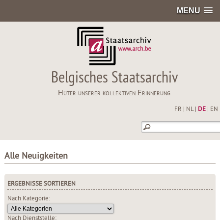
MENU
Belgisches Staatsarchiv
Hüter unserer kollektiven Erinnerung
FR
|
NL
|
DE
|
EN
Alle Neuigkeiten
ERGEBNISSE SORTIEREN
Nach Kategorie:
Nach Dienststelle: