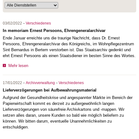
-
03/02/2022
Verschiedenes
In memoriam Ernest Persoons, Ehrengeneralarchivar
Ende Januar erreichte uns die traurige Nachricht, dass Dr. Ernest
Persoons, Ehrengeneralarchivar des Königreichs, im Wohnpflegezentrum
Sint Bernardus in Bertem verstorben ist. Das Staatsarchiv gedenkt und
ehrt Ernest Persoons als einen Staatsdiener im besten Sinne des Wortes.
Mehr lesen
-
-
17/01/2022
Archivverwaltung
Verschiedenes
Lieferverzögerungen bei Aufbewahrungsmaterial
Aufgrund der Gesundheitskrise und angespannter Märkte im Bereich der
Papierwirtschaft kommt es derzeit zu außergewöhnlich langen
Lieferverzögerungen von säurefreie Archivkartons und -mappen. Wir
setzen alles daran, unsere Kunden so bald wie möglich beliefern zu
können. Wir bitten darum, eventuelle Unannehmlichkeiten zu
entschuldigen.