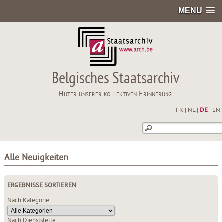
MENU
Belgisches Staatsarchiv
Hüter unserer kollektiven Erinnerung
FR
|
NL
|
DE
|
EN
Alle Neuigkeiten
ERGEBNISSE SORTIEREN
Nach Kategorie:
Nach Dienststelle: