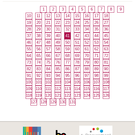
1
2
3
4
5
6
7
8
9
10
11
12
13
14
15
16
17
18
19
20
21
22
23
24
25
26
27
28
29
30
31
32
33
34
35
36
37
38
39
40
41
42
43
44
45
46
47
48
49
50
51
52
53
54
55
56
57
58
59
60
61
62
63
64
65
66
67
68
69
70
71
72
73
74
75
76
77
78
79
80
81
82
83
84
85
86
87
88
89
90
91
92
93
94
95
96
97
98
99
100
101
102
103
104
105
106
107
108
109
110
111
112
113
114
115
116
117
118
119
120
121
122
123
124
125
126
127
128
129
130
131