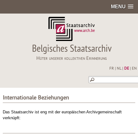
MENU
Belgisches Staatsarchiv
Hüter unserer kollektiven Erinnerung
FR
|
NL
|
DE
|
EN
Internationale Beziehungen
Das Staatsarchiv ist eng mit der europäischen Archivgemeinschaft
verknüpft: