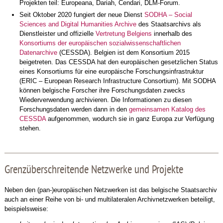
Projekten teil: Europeana, Dariah, Cendari, DLM-Forum.
Seit Oktober 2020 fungiert der neue Dienst
SODHA –
Social
Sciences and Digital Humanities Archive
des Staatsarchivs als
Dienstleister und offizielle
Vertretung Belgiens
innerhalb des
Konsortiums der europäischen sozialwissenschaftlichen
Datenarchive
(CESSDA). Belgien ist dem Konsortium 2015
beigetreten. Das CESSDA hat den europäischen gesetzlichen Status
eines Konsortiums für eine europäische Forschungsinfrastruktur
(ERIC –
European Research Infrastructure Consortium
). Mit SODHA
können belgische Forscher ihre Forschungsdaten zwecks
Wiederverwendung archivieren. Die Informationen zu diesen
Forschungsdaten werden dann in den
gemeinsamen Katalog des
CESSDA
aufgenommen, wodurch sie in ganz Europa zur Verfügung
stehen.
Grenzüberschreitende Netzwerke und Projekte
Neben den (pan-)europäischen Netzwerken ist das belgische Staatsarchiv
auch an einer Reihe von bi- und multilateralen Archivnetzwerken beteiligt,
beispielsweise: