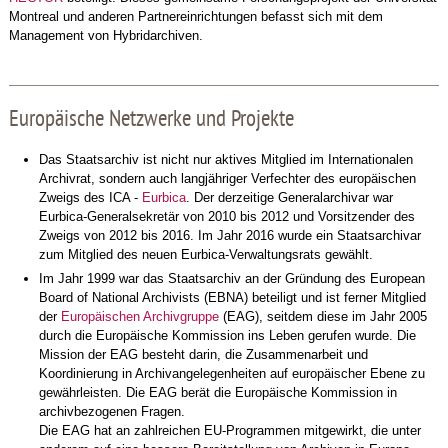
Montreal und anderen Partnereinrichtungen befasst sich mit dem
Management von Hybridarchiven.
Europäische Netzwerke und Projekte
Das Staatsarchiv ist nicht nur aktives Mitglied im Internationalen
Archivrat, sondern auch langjähriger Verfechter des europäischen
Zweigs des ICA -
Eurbica
. Der derzeitige Generalarchivar war
Eurbica-Generalsekretär von 2010 bis 2012 und Vorsitzender des
Zweigs von 2012 bis 2016. Im Jahr 2016 wurde ein Staatsarchivar
zum Mitglied des neuen Eurbica-Verwaltungsrats gewählt.
Im Jahr 1999 war das Staatsarchiv an der Gründung des European
Board of National Archivists (EBNA) beteiligt und ist ferner Mitglied
der
Europäischen Archivgruppe
(EAG), seitdem diese im Jahr 2005
durch die Europäische Kommission ins Leben gerufen wurde. Die
Mission der EAG besteht darin, die Zusammenarbeit und
Koordinierung in Archivangelegenheiten auf europäischer Ebene zu
gewährleisten. Die EAG berät die Europäische Kommission in
archivbezogenen Fragen.
Die EAG hat an zahlreichen EU-Programmen mitgewirkt, die unter