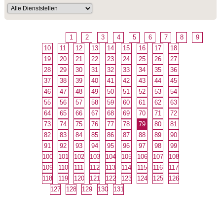
1
2
3
4
5
6
7
8
9
10
11
12
13
14
15
16
17
18
19
20
21
22
23
24
25
26
27
28
29
30
31
32
33
34
35
36
37
38
39
40
41
42
43
44
45
46
47
48
49
50
51
52
53
54
55
56
57
58
59
60
61
62
63
64
65
66
67
68
69
70
71
72
73
74
75
76
77
78
79
80
81
82
83
84
85
86
87
88
89
90
91
92
93
94
95
96
97
98
99
100
101
102
103
104
105
106
107
108
109
110
111
112
113
114
115
116
117
118
119
120
121
122
123
124
125
126
127
128
129
130
131