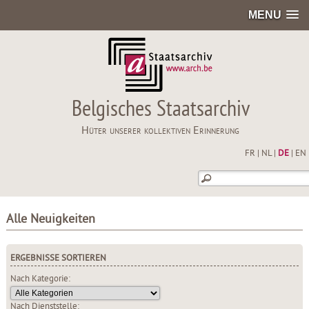
MENU
Belgisches Staatsarchiv
Hüter unserer kollektiven Erinnerung
FR
|
NL
|
DE
|
EN
Alle Neuigkeiten
ERGEBNISSE SORTIEREN
Nach Kategorie:
Nach Dienststelle: