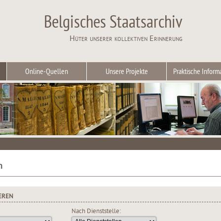
Belgisches Staatsarchiv
Hüter unserer kollektiven Erinnerung
Online-Quellen
Unsere Projekte
Praktische Inform
n
EREN
Nach Dienststelle: