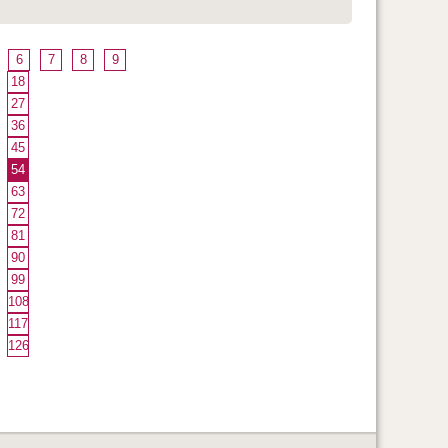
6
7
8
9
18
27
36
45
54
63
72
81
90
99
108
117
126