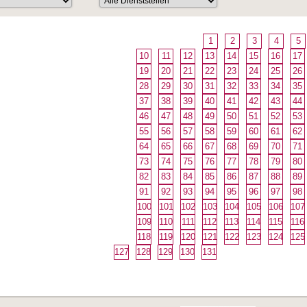
1
2
3
4
5
10
11
12
13
14
15
16
17
19
20
21
22
23
24
25
26
28
29
30
31
32
33
34
35
37
38
39
40
41
42
43
44
46
47
48
49
50
51
52
53
55
56
57
58
59
60
61
62
64
65
66
67
68
69
70
71
73
74
75
76
77
78
79
80
82
83
84
85
86
87
88
89
91
92
93
94
95
96
97
98
100
101
102
103
104
105
106
107
109
110
111
112
113
114
115
116
118
119
120
121
122
123
124
125
127
128
129
130
131