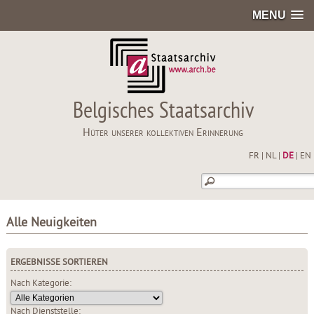
MENU
Belgisches Staatsarchiv
Hüter unserer kollektiven Erinnerung
FR
|
NL
|
DE
|
EN
Alle Neuigkeiten
ERGEBNISSE SORTIEREN
Nach Kategorie:
Nach Dienststelle: