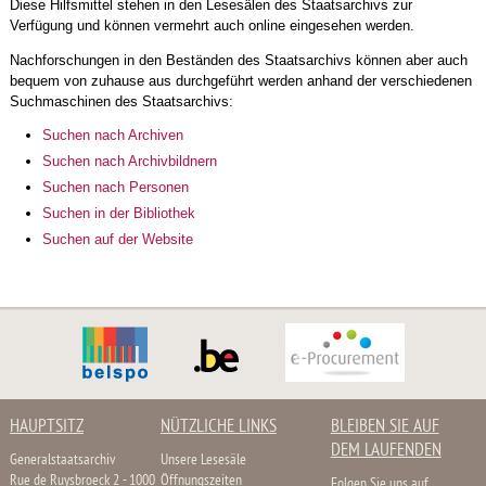
Diese Hilfsmittel stehen in den Lesesälen des Staatsarchivs zur
Verfügung und können vermehrt auch online eingesehen werden.
Nachforschungen in den Beständen des Staatsarchivs können aber auch
bequem von zuhause aus durchgeführt werden anhand der verschiedenen
Suchmaschinen des Staatsarchivs:
Suchen nach Archiven
Suchen nach Archivbildnern
Suchen nach Personen
Suchen in der Bibliothek
Suchen auf der Website
HAUPTSITZ
NÜTZLICHE LINKS
BLEIBEN SIE AUF
DEM LAUFENDEN
Generalstaatsarchiv
Unsere Lesesäle
Rue de Ruysbroeck 2 - 1000
Öffnungszeiten
Folgen Sie uns auf