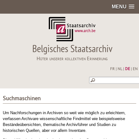
MENU
Belgisches Staatsarchiv
Hüter unserer kollektiven Erinnerung
FR
|
NL
|
DE
|
EN
Suchmaschinen
Um Nachforschungen in Archiven so weit wie möglich zu erleichtern,
verfassen Archivare wissenschaftliche Findmittel wie beispielsweise
Beständeübersichten, thematische Archivführer und Studien zu
historischen Quellen, aber vor allem Inventare.