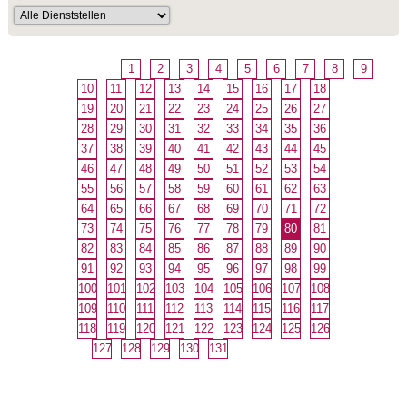
1
2
3
4
5
6
7
8
9
10
11
12
13
14
15
16
17
18
19
20
21
22
23
24
25
26
27
28
29
30
31
32
33
34
35
36
37
38
39
40
41
42
43
44
45
46
47
48
49
50
51
52
53
54
55
56
57
58
59
60
61
62
63
64
65
66
67
68
69
70
71
72
73
74
75
76
77
78
79
80
81
82
83
84
85
86
87
88
89
90
91
92
93
94
95
96
97
98
99
100
101
102
103
104
105
106
107
108
109
110
111
112
113
114
115
116
117
118
119
120
121
122
123
124
125
126
127
128
129
130
131