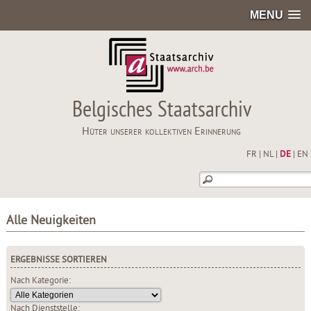
MENU
Belgisches Staatsarchiv
Hüter unserer kollektiven Erinnerung
FR
|
NL
|
DE
|
EN
Alle Neuigkeiten
ERGEBNISSE SORTIEREN
Nach Kategorie:
Nach Dienststelle: