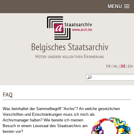
MENU
Belgisches Staatsarchiv
Hüter unserer kollektiven Erinnerung
FR
|
NL
|
DE
|
EN
FAQ
Was beinhaltet der Sammelbegriff “Archiv”? An welche gesetzlichen
Vorschriften und Einschränkungen muss ich mich als
Archivmanager halten? Wie bereite ich meinen
Besuch in einem Lesesaal des Staatsarchivs am
besten vor?