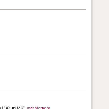
n 12.00 und 12.30),
nach Absprache
.