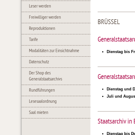
Leser werden
Freiwilliger werden
BRÜSSEL
Reproduktionen
Generalstaatsar
Tarife
Modalitäten zur Einsichtnahme
Dienstag bis Fr
Datenschutz
Der Shop des
Generalstaatsar
Generalstaatsarchivs
Dienstag und 
Rundführungen
Juli und Augus
Lesesaalordnung
Saal mieten
Staatsarchiv in 
Dienstag bis D