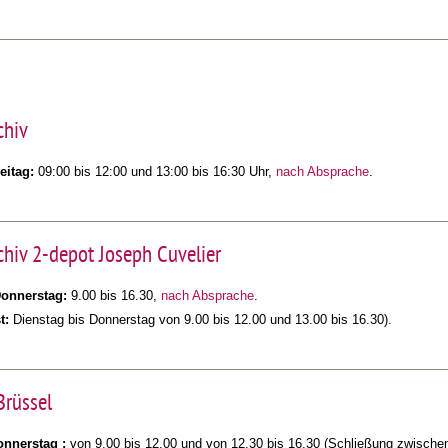
chiv
eitag:
09:00 bis 12:00 und 13:00 bis 16:30 Uhr,
nach Absprache
.
chiv 2-depot Joseph Cuvelier
Donnerstag
:
9.00 bis 16.30,
nach Absprache
.
t:
Dienstag bis Donnerstag von 9.00 bis 12.00 und 13.00 bis 16.30).
Brüssel
onnerstag :
von 9.00 bis 12.00 und von 12.30 bis 16.30 (Schließung zwische