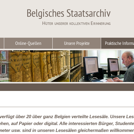
Belgisches Staatsarchiv
Hüter unserer kollektiven Erinnerung
Online-Quellen
Unsere Projekte
Praktische Inform
verfügt über 20 über ganz Belgien verteilte Lesesäle. Unsere Le
ehen, auf Papier oder digital. Alle interessierten Bürger, Studen
meter usw. sind in unseren Lesesälen gleichermaßen willkomme