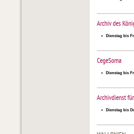
Archiv des Köni
Dienstag bis Fr
CegeSoma
Dienstag bis Fr
Archivdienst fü
Dienstag bis D