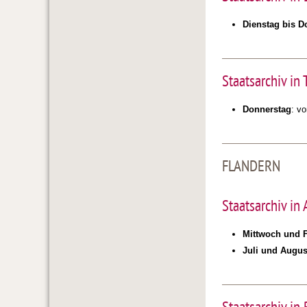
Dienstag bis D
Staatsarchiv in 
Donnerstag
: v
FLANDERN
Staatsarchiv in
Mittwoch und F
Juli und Augus