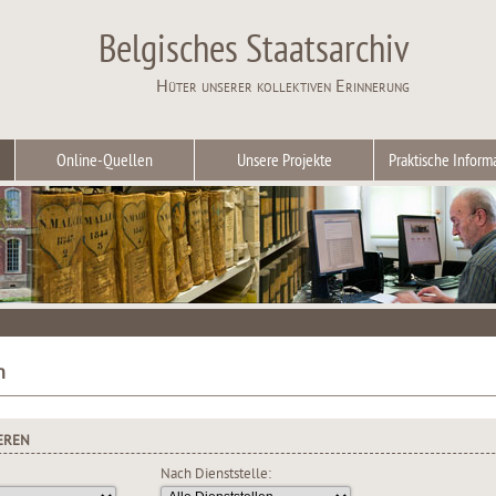
Belgisches Staatsarchiv
Hüter unserer kollektiven Erinnerung
Online-Quellen
Unsere Projekte
Praktische Inform
n
EREN
Nach Dienststelle: