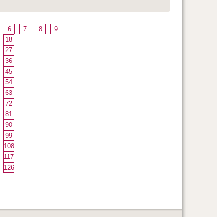
6
7
8
9
18
27
36
45
54
63
72
81
90
99
108
117
126