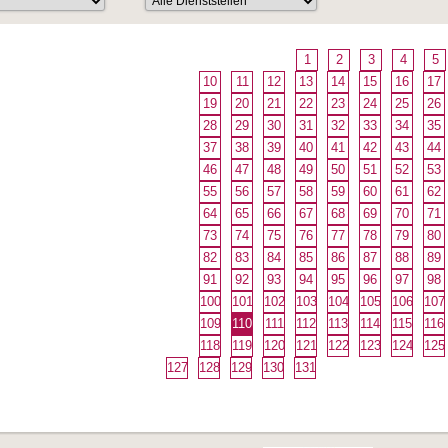
1
2
3
4
5
10
11
12
13
14
15
16
17
19
20
21
22
23
24
25
26
28
29
30
31
32
33
34
35
37
38
39
40
41
42
43
44
46
47
48
49
50
51
52
53
55
56
57
58
59
60
61
62
64
65
66
67
68
69
70
71
73
74
75
76
77
78
79
80
82
83
84
85
86
87
88
89
91
92
93
94
95
96
97
98
100
101
102
103
104
105
106
107
109
110
111
112
113
114
115
116
118
119
120
121
122
123
124
125
127
128
129
130
131