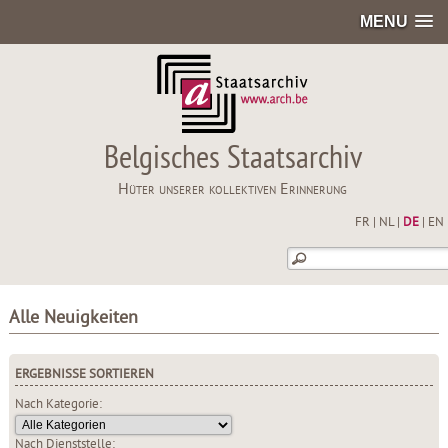
MENU
Belgisches Staatsarchiv
Hüter unserer kollektiven Erinnerung
FR
|
NL
|
DE
|
EN
Alle Neuigkeiten
ERGEBNISSE SORTIEREN
Nach Kategorie:
Nach Dienststelle: