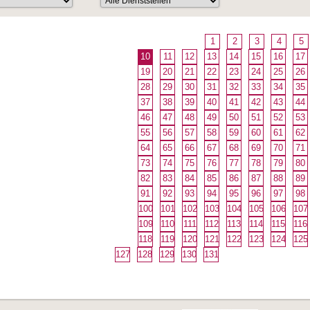
1
2
3
4
5
10
11
12
13
14
15
16
17
19
20
21
22
23
24
25
26
28
29
30
31
32
33
34
35
37
38
39
40
41
42
43
44
46
47
48
49
50
51
52
53
55
56
57
58
59
60
61
62
64
65
66
67
68
69
70
71
73
74
75
76
77
78
79
80
82
83
84
85
86
87
88
89
91
92
93
94
95
96
97
98
100
101
102
103
104
105
106
107
109
110
111
112
113
114
115
116
118
119
120
121
122
123
124
125
127
128
129
130
131