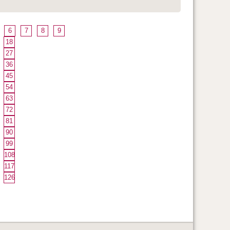
6
7
8
9
18
27
36
45
54
63
72
81
90
99
108
117
126