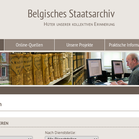
Belgisches Staatsarchiv
Hüter unserer kollektiven Erinnerung
Online-Quellen
Unsere Projekte
Praktische Inform
n
EREN
Nach Dienststelle: