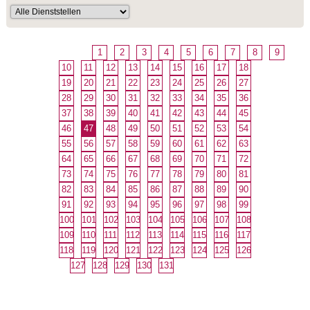
1
2
3
4
5
6
7
8
9
10
11
12
13
14
15
16
17
18
19
20
21
22
23
24
25
26
27
28
29
30
31
32
33
34
35
36
37
38
39
40
41
42
43
44
45
46
47
48
49
50
51
52
53
54
55
56
57
58
59
60
61
62
63
64
65
66
67
68
69
70
71
72
73
74
75
76
77
78
79
80
81
82
83
84
85
86
87
88
89
90
91
92
93
94
95
96
97
98
99
100
101
102
103
104
105
106
107
108
109
110
111
112
113
114
115
116
117
118
119
120
121
122
123
124
125
126
127
128
129
130
131