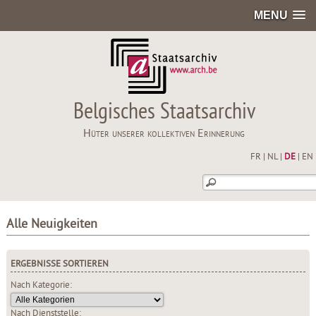
MENU
Belgisches Staatsarchiv
Hüter unserer kollektiven Erinnerung
FR
|
NL
|
DE
|
EN
Alle Neuigkeiten
ERGEBNISSE SORTIEREN
Nach Kategorie:
Nach Dienststelle: