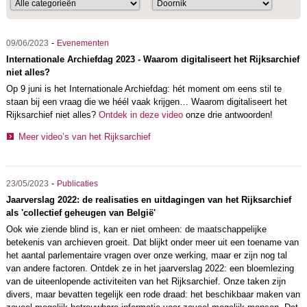
-
09/06/2023
Evenementen
Internationale Archiefdag 2023 - Waarom digitaliseert het Rijksarchief
niet alles?
Op 9 juni is het Internationale Archiefdag: hét moment om eens stil te
staan bij een vraag die we héél vaak krijgen… Waarom digitaliseert het
Rijksarchief niet alles?
Ontdek in deze video
onze drie antwoorden!
Meer video’s van het Rijksarchief
-
23/05/2023
Publicaties
Jaarverslag 2022: de realisaties en uitdagingen van het Rijksarchief
als 'collectief geheugen van België'
Ook wie ziende blind is, kan er niet omheen: de maatschappelijke
betekenis van archieven groeit. Dat blijkt onder meer uit een toename van
het aantal parlementaire vragen over onze werking, maar er zijn nog tal
van andere factoren. Ontdek ze in het jaarverslag 2022: een bloemlezing
van de uiteenlopende activiteiten van het Rijksarchief. Onze taken zijn
divers, maar bevatten tegelijk een rode draad: het beschikbaar maken van