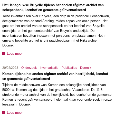
Het Henegouwse Bruyelle tijdens het ancien régime: archief van
schepenbank, leenhof en gemeente geïnventariseerd
Twee inventarissen over Bruyelle, een dorp in de provincie Henegouwen,
deelgemeente van de stad Antoing, rolden zopas van onze persen. Het
gaat om het archief van de schepenbank en het leenhof van Bruyelle
enerzijds, en het gemeentearchief van Bruyelle anderzijds. De
inventarissen bevatten indexen met persoons- en plaatsnamen. Het in
omvang beperkte archief is vrij raadpleegbaar in het Rijksarchief
Doornik.
Lees meer
-
-
-
-
20/02/2023
Onderzoek
Inventarisatie
Publicaties
Doornik
Komen tijdens het ancien régime: archief van heerlijkheid, leenhof
en gemeente geïnventariseerd
Tijdens de middeleeuwen was Komen een belangrijke heerlijkheid van
5000 ha. Komen lag destijds in het graafschap Vlaanderen. De 11,3
strekkende meter archief van de heerlijkheid, het leenhof en de gemeente
Komen is recent geïnventariseerd: helemaal klaar voor onderzoek in onze
leeszaal in Doornik!
Lees meer