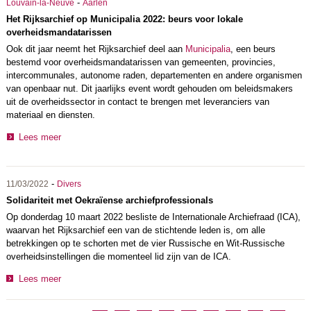
-
Louvain-la-Neuve
Aarlen
Het Rijksarchief op Municipalia 2022: beurs voor lokale
overheidsmandatarissen
Ook dit jaar neemt het Rijksarchief deel aan
Municipalia
, een beurs
bestemd voor overheidsmandatarissen van gemeenten, provincies,
intercommunales, autonome raden, departementen en andere organismen
van openbaar nut. Dit jaarlijks event wordt gehouden om beleidsmakers
uit de overheidssector in contact te brengen met leveranciers van
materiaal en diensten.
Lees meer
-
11/03/2022
Divers
Solidariteit met Oekraïense archiefprofessionals
Op donderdag 10 maart 2022 besliste de Internationale Archiefraad (ICA),
waarvan het Rijksarchief een van de stichtende leden is, om alle
betrekkingen op te schorten met de vier Russische en Wit-Russische
overheidsinstellingen die momenteel lid zijn van de ICA.
Lees meer