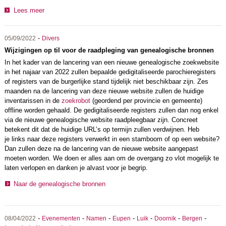
Lees meer
-
05/09/2022
Divers
Wijzigingen op til voor de raadpleging van genealogische bronnen
In het kader van de lancering van een nieuwe genealogische zoekwebsite
in het najaar van 2022 zullen bepaalde gedigitaliseerde parochieregisters
of registers van de burgerlijke stand tijdelijk niet beschikbaar zijn. Zes
maanden na de lancering van deze nieuwe website zullen de huidige
inventarissen in de
zoekrobot
(geordend per provincie en gemeente)
offline worden gehaald. De gedigitaliseerde registers zullen dan nog enkel
via de nieuwe genealogische website raadpleegbaar zijn. Concreet
betekent dit dat de huidige URL’s op termijn zullen verdwijnen. Heb
je links naar deze registers verwerkt in een stamboom of op een website?
Dan zullen deze na de lancering van de nieuwe website aangepast
moeten worden. We doen er alles aan om de overgang zo vlot mogelijk te
laten verlopen en danken je alvast voor je begrip.
Naar de genealogische bronnen
-
-
-
-
-
-
-
08/04/2022
Evenementen
Namen
Eupen
Luik
Doornik
Bergen