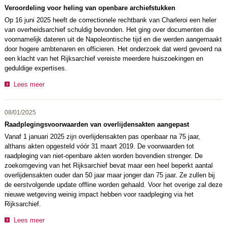
Veroordeling voor heling van openbare archiefstukken
Op 16 juni 2025 heeft de correctionele rechtbank van Charleroi een heler
van overheidsarchief schuldig bevonden. Het ging over documenten die
voornamelijk dateren uit de Napoleontische tijd en die werden aangemaakt
door hogere ambtenaren en officieren. Het onderzoek dat werd gevoerd na
een klacht van het Rijksarchief vereiste meerdere huiszoekingen en
geduldige expertises.
Lees meer
08/01/2025
Raadplegingsvoorwaarden van overlijdensakten aangepast
Vanaf 1 januari 2025 zijn overlijdensakten pas openbaar na 75 jaar,
althans akten opgesteld vóór 31 maart 2019. De voorwaarden tot
raadpleging van niet-openbare akten worden bovendien strenger. De
zoekomgeving van het Rijksarchief bevat maar een heel beperkt aantal
overlijdensakten ouder dan 50 jaar maar jonger dan 75 jaar. Ze zullen bij
de eerstvolgende update offline worden gehaald. Voor het overige zal deze
nieuwe wetgeving weinig impact hebben voor raadpleging via het
Rijksarchief.
Lees meer