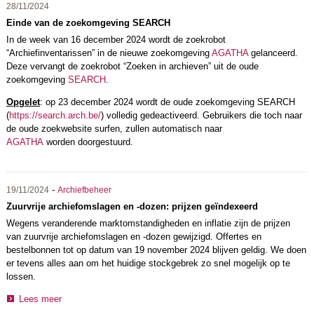
28/11/2024
Einde van de zoekomgeving SEARCH
In de week van 16 december 2024 wordt de zoekrobot
“Archiefinventarissen” in de nieuwe zoekomgeving
AGATHA
gelanceerd.
Deze vervangt de zoekrobot “Zoeken in archieven” uit de oude
zoekomgeving
SEARCH
.
Opgelet
: op 23 december 2024 wordt de oude zoekomgeving SEARCH
(
https://search.arch.be/
) volledig gedeactiveerd. Gebruikers die toch naar
de oude zoekwebsite surfen, zullen automatisch naar
AGATHA
worden doorgestuurd.
-
19/11/2024
Archiefbeheer
Zuurvrije archiefomslagen en -dozen: prijzen geïndexeerd
Wegens veranderende marktomstandigheden en inflatie zijn de prijzen
van zuurvrije archiefomslagen en -dozen gewijzigd. Offertes en
bestelbonnen tot op datum van 19 november 2024 blijven geldig. We doen
er tevens alles aan om het huidige stockgebrek zo snel mogelijk op te
lossen.
Lees meer