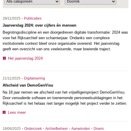
-
28/11/2025
Publicaties
Jaarverslag 2024: over cijfers én mensen
Begrotingsdiscipline en een doorgedreven digitale transformatie: 2024 was
voor het Rijksarchief een scharnierjaar. Ondanks een complexe
institutionele context bleef onze organisatie overeind. Het jaarverslag
geeft een overzicht van ons veeleisende, maar boeiende traject.
Het jaarverslag 2024
-
21/11/2025
Digitalisering
Afscheid van DemoGenVisu
Na 18 jaar nemen we afscheid van het vrijwilligersproject DemoGenVisu.
Door verouderde software en toenemende personeelsuitdagingen in het
Rijksarchief is het helaas niet langer mogelijk het project verder te zetten.
Lees meer
-
-
-
-
18/06/2025
Onderzoek
Archiefbeheer
Aanwinsten
Divers