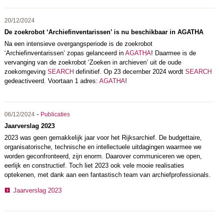
20/12/2024
De zoekrobot ‘Archiefinventarissen’ is nu beschikbaar in AGATHA
Na een intensieve overgangsperiode is de zoekrobot
‘Archiefinventarissen’ zopas gelanceerd in
AGATHA
! Daarmee is de
vervanging van de zoekrobot ‘Zoeken in archieven’ uit de oude
zoekomgeving
SEARCH
definitief. Op 23 december 2024 wordt
SEARCH
gedeactiveerd. Voortaan 1 adres:
AGATHA
!
-
06/12/2024
Publicaties
Jaarverslag 2023
2023 was geen gemakkelijk jaar voor het Rijksarchief. De budgettaire,
organisatorische, technische en intellectuele uitdagingen waarmee we
worden geconfronteerd, zijn enorm. Daarover communiceren we open,
eerlijk en constructief. Toch liet 2023 ook vele mooie realisaties
optekenen, met dank aan een fantastisch team van archiefprofessionals.
Jaarverslag 2023