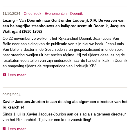
-
-
-
11/10/2024
Onderzoek
Evenementen
Doornik
Lezing – Van Doornik naar Gent onder Lodewijk XIV. De werven van
een belangrijke steenhouwer en kalkproducent uit Doornik, Jacques
Wattrigant (1630-1702)
Op 22 november verwelkomt het Rijksarchief Doornik Jean-Louis Van
Belle naar aanleiding van de publicatie van zijn nieuwe boek. Jean-Louis
Van Belle is doctor in de Geschiedenis en gespecialiseerd in onderzoek
naar steenhouwerijen uit het ancien régime. Hij zal tijdens deze lezing de
resultaten voorstellen van zijn onderzoek naar de handel in kalk in Doornik
en omgeving tijdens de regeerperiode van Lodewijk XIV.
Lees meer
09/07/2024
Xavier Jacques-Jourion is aan de slag als algemeen directeur van het
Rijksarchief
Sinds 1 juli is Xavier Jacques-Jourion aan de slag als algemeen directeur
van het Rijksarchief. Tijd voor een korte voorstelling!
Lees meer