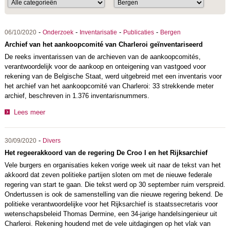
-
-
-
-
06/10/2020
Onderzoek
Inventarisatie
Publicaties
Bergen
Archief van het aankoopcomité van Charleroi geïnventariseerd
De reeks inventarissen van de archieven van de aankoopcomités,
verantwoordelijk voor de aankoop en onteigening van vastgoed voor
rekening van de Belgische Staat, werd uitgebreid met een inventaris voor
het archief van het aankoopcomité van Charleroi: 33 strekkende meter
archief, beschreven in 1.376 inventarisnummers.
Lees meer
-
30/09/2020
Divers
Het regeerakkoord van de regering De Croo I en het Rijksarchief
Vele burgers en organisaties keken vorige week uit naar de tekst van het
akkoord dat zeven politieke partijen sloten om met de nieuwe federale
regering van start te gaan. Die tekst werd op 30 september ruim verspreid.
Ondertussen is ook de samenstelling van die nieuwe regering bekend. De
politieke verantwoordelijke voor het Rijksarchief is staatssecretaris voor
wetenschapsbeleid Thomas Dermine, een 34-jarige handelsingenieur uit
Charleroi. Rekening houdend met de vele uitdagingen op het vlak van