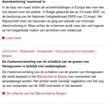
dienstverlening’ maximaal in
In de loop van maart sloten de archiefinstellingen in Europa één voor één
hun deuren voor het publiek. In België gebeurde dat op 13 maart 2020, na
de beslissing van de Nationale Veiligheidsraad (NVR) van 12 maart. Het
Rijksarchief sloot zijn leeszalen en ging een periode van minimale
dienstverlening in. Maar achter de schermen wordt meer dan ooit ingezet
op het toegankelijk maken van archieven voor onderzoek.
Lees meer
-
-
-
-
18/02/2020
Onderzoek
Restauratie
Onze gebouwen en leeszalen
Bergen
De charterverzameling van de schatkist van de graven van
Henegouwen is tijdelijk niet raadpleegbaar
De charterverzameling van de schatkist van de graven van Henegouwen
die wordt bewaard in het
Rijksarchief te Bergen
kan momenteel niet
geraadpleegd worden. Het archief wordt namelijk nagekeken met het oog
op een restauratie van de 1800 oorkonden in het bestand.
De collectie van het Rijksarchief te Bergen