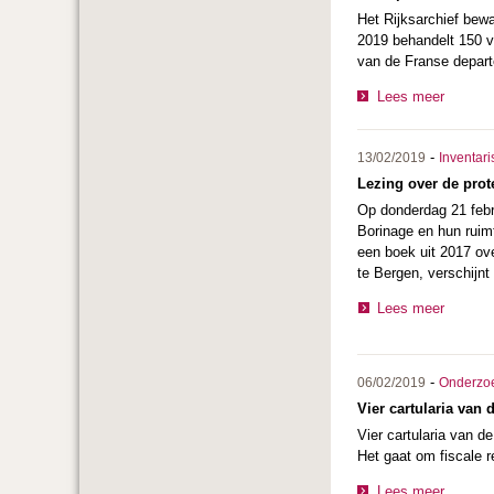
Het Rijksarchief bewa
2019 behandelt 150 v
van de Franse depar
Lees meer
-
13/02/2019
Inventari
Lezing over de prot
Op donderdag 21 febru
Borinage en hun ruim
een boek uit
2017 ove
te Bergen, verschijnt
Lees meer
-
06/02/2019
Onderzo
Vier cartularia van 
Vier cartularia van d
Het gaat om fiscale r
Lees meer