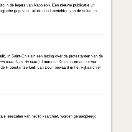
jfd in de legers van Napoleon. Een nieuwe publicatie uit
ogische gegevens uit de doodsberichten van de soldaten
uik, in Saint-Ghislain een lezing over de protestanten van de
rs leurs lieux de culte
). Laurence Druez is co-auteur van
 de Protestantse kerk van Dour, bewaard in het Rijksarchief
itale leeszalen van het Rijksarchief, worden geraadpleegd.