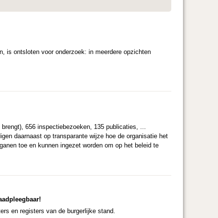
en, is ontsloten voor onderzoek: in meerdere opzichten
brengt), 656 inspectiebezoeken, 135 publicaties, ...
ndigen daarnaast op transparante wijze hoe de organisatie het
organen toe en kunnen ingezet worden om op het beleid te
raadpleegbaar!
rs en registers van de burgerlijke stand.