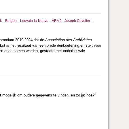
-
-
-
-
k
Bergen
Louvain-la-Neuve
ARA 2 - Joseph Cuvelier
emorandum 2019-2024 dat de
Association des Archivistes
st is het resultaat van een brede denkoefening en stelt voor
nnen ondernomen worden, gestaafd met onderbouwde
t mogelijk om oudere gegevens te vinden, en zo ja: hoe
?”