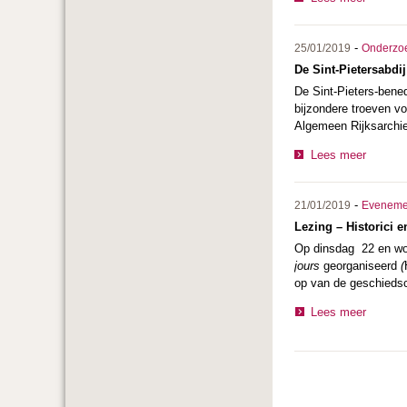
-
25/01/2019
Onderzo
De Sint-Pietersabdi
De Sint-Pieters-bened
bijzondere troeven v
Algemeen Rijksarchie
Lees meer
-
21/01/2019
Eveneme
Lezing – Historici 
Op dinsdag 22 en woe
jours
georganiseerd
(
op van de geschieds
Lees meer