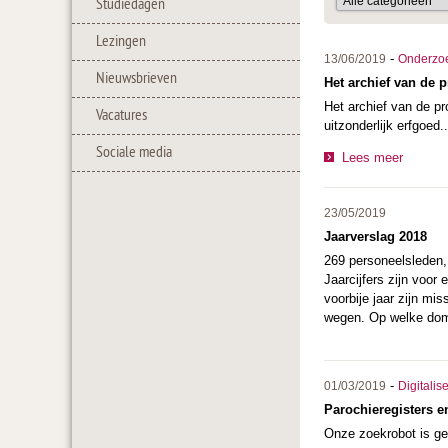
Studiedagen
Lezingen
-
13/06/2019
Onderzo
Nieuwsbrieven
Het archief van de p
Het archief van de pr
Vacatures
uitzonderlijk erfgoed..
Sociale media
Lees meer
23/05/2019
Jaarverslag 2018
269 personeelsleden, 
Jaarcijfers zijn voor
voorbije jaar zijn m
wegen. Op welke dom
-
01/03/2019
Digitalis
Parochieregisters en
Onze zoekrobot is geü