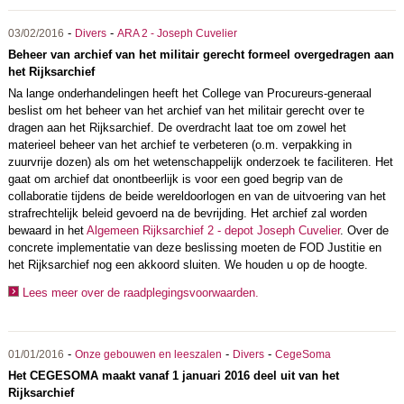
-
-
03/02/2016
Divers
ARA 2 - Joseph Cuvelier
Beheer van archief van het militair gerecht formeel overgedragen aan
het Rijksarchief
Na lange onderhandelingen heeft het College van Procureurs-generaal
beslist om het beheer van het archief van het militair gerecht over te
dragen aan het Rijksarchief. De overdracht laat toe om zowel het
materieel beheer van het archief te verbeteren (o.m. verpakking in
zuurvrije dozen) als om het wetenschappelijk onderzoek te faciliteren. Het
gaat om archief dat onontbeerlijk is voor een goed begrip van de
collaboratie tijdens de beide wereldoorlogen en van de uitvoering van het
strafrechtelijk beleid gevoerd na de bevrijding. Het archief zal worden
bewaard in het
Algemeen Rijksarchief 2 - depot Joseph Cuvelier
. Over de
concrete implementatie van deze beslissing moeten de FOD Justitie en
het Rijksarchief nog een akkoord sluiten. We houden u op de hoogte.
Lees meer over de raadplegingsvoorwaarden.
-
-
-
01/01/2016
Onze gebouwen en leeszalen
Divers
CegeSoma
Het CEGESOMA maakt vanaf 1 januari 2016 deel uit van het
Rijksarchief