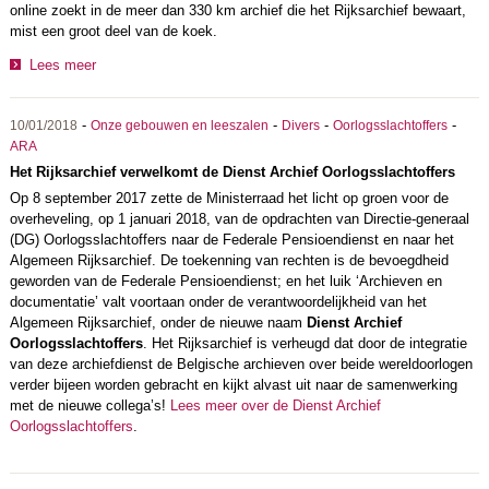
online zoekt in de meer dan 330 km archief die het Rijksarchief bewaart,
mist een groot deel van de koek.
Lees meer
-
-
-
-
10/01/2018
Onze gebouwen en leeszalen
Divers
Oorlogsslachtoffers
ARA
Het Rijksarchief verwelkomt de Dienst Archief Oorlogsslachtoffers
Op 8 september 2017 zette de Ministerraad het licht op groen voor de
overheveling, op 1 januari 2018, van de opdrachten van Directie-generaal
(DG) Oorlogsslachtoffers naar de Federale Pensioendienst en naar het
Algemeen Rijksarchief. De toekenning van rechten is de bevoegdheid
geworden van de Federale Pensioendienst; en het luik ‘Archieven en
documentatie’ valt voortaan onder de verantwoordelijkheid van het
Algemeen Rijksarchief, onder de nieuwe naam
Dienst Archief
Oorlogsslachtoffers
. Het Rijksarchief is verheugd dat door de integratie
van deze archiefdienst de Belgische archieven over beide wereldoorlogen
verder bijeen worden gebracht en kijkt alvast uit naar de samenwerking
met de nieuwe collega’s!
Lees meer over de Dienst Archief
Oorlogsslachtoffers
.