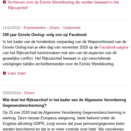
Archieven over de Eerste Wereldoorlog die worden bewaard in het
Rijksarchief
-
-
-
11/11/2018
Evenementen
Divers
Onderzoek
100 jaar Groote Oorlog: volg ons op Facebook
In het kader van de honderdste verjaardag van de Wapenstilstand van de
Groote Oorlog kan je elke dag van november 2018 op de
Facebook-pagina
van het Rijksarchief kennismaken met een van de aspecten van dit
gruwelijke conflict. Het Rijksarchief bewaart in zijn verschillende
vestigingen talrijke archiefbestanden over de Eerste Wereldoorlog.
Lees meer
-
25/05/2018
Divers
Wat doet het Rijksarchief in het kader van de Algemene Verordening
Gegevensbescherming?
Op 25 mei 2018 trad de Algemene Verordening Gegevensbescherming in
werking. Deze nieuwe Europese wetgeving, beter bekend onder de
Engelse afkorting GDPR, zorgt ervoor dat jouw persoonsgegevens beter
worden beschermd en dat je er meer controle over hebt. We verzekeren