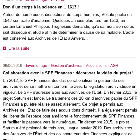
Don d'un corps à la science en... 1613 !
Auteur de nombreuses dissections de corps humains, Vésale publie en
1543 son traité d'anatomie. Quelques années plus tard, en 1613, un
certain Emanuel Philippus Trognesius demande, qu'à sa mort, son corps
soit disséqué et étudié afin de déterminer la cause de sa maladie. L'acte
est conservé aux Archives de l'État à Anvers...
Lire la suite
-
-
-
-
09/06/2016
Inventoriage
Gestion d'archives
Acquisitions
AGR
Collaboration avec le SPF Finances : découvrez la vidéo du projet !
En 2012, le SPF Finances décidait de rationaliser la gestion de ses
archives et de se mettre en conformité avec la législation archivistique en
vigueur. Le SPF s'adresse alors aux Archives de l’État. En février 2013, le
projet Saturn est lancé. Le traitement des 10 km d’archives papier du SPF
Finances a pu être réalisé assez aisément. Ce projet a permis aux
Archives de l’État de faire des acquisitions d'intérêt. Il a également permis
de libérer de l’espace pour améliorer le fonctionnement du SPF Finances
et faciliter le passage vers le numérique. Fin décembre 2015, le projet
Saturn a été prolongé de trois ans, jusque janvier 2019. Des archivistes
des Archives de l’État et des collaborateurs des Finances expliquent ce
projet.