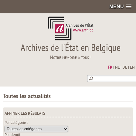
MENU
Archives de l'État en Belgique
Notre mémoire à tous !
FR
|
NL
|
DE
|
EN
Toutes les actualités
AFFINER LES RÉSULATS
Par catégorie :
Par dépôt :