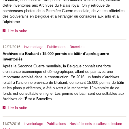
d'être inventoriés aux Archives du Palais royal. On y retrouve de
nombreuses photos de la Première Guerre mondiale, de visites officielles
des Souverains en Belgique et à l'étranger ou consacrés aux arts et à
l'alpinisme.
Lire la suite
-
-
-
12/07/2016
Inventoriage
Publications
Bruxelles
Archives du Brabant : 15.000 permis de bâtir d’après-guerre
inventoriés
Après la Seconde Guerre mondiale, la Belgique connaît une forte
croissance économique et démographique, allant de pair avec une
importante activité dans la construction. En 2016, un fonds d’archives
relatif à l'ancienne province de Brabant, contenant 15.000 permis de bâtir
et les plans y afférents, a été ouvert à la recherche. L'inventaire de ce
fonds est consultable en ligne. Les permis de bâtir sont consultables aux
Archives de l'État à Bruxelles.
Lire la suite
-
-
-
-
11/07/2016
Inventoriage
Publications
Nos bâtiments et salles de lecture