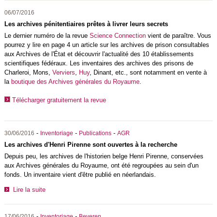
06/07/2016
Les archives pénitentiaires prêtes à livrer leurs secrets
Le dernier numéro de la revue
Science Connection
vient de paraître. Vous
pourrez y lire en page 4 un article sur les archives de prison consultables
aux Archives de l'État et découvrir l'actualité des 10 établissements
scientifiques fédéraux. Les inventaires des archives des prisons de
Charleroi, Mons,
Verviers
,
Huy
, Dinant, etc., sont notamment en vente à
la
boutique des Archives générales du Royaume
.
Télécharger gratuitement la revue
-
-
-
30/06/2016
Inventoriage
Publications
AGR
Les archives d'Henri Pirenne sont ouvertes à la recherche
Depuis peu, les archives de l'historien belge Henri Pirenne, conservées
aux Archives générales du Royaume, ont été regroupées au sein d'un
fonds. Un inventaire vient d'être publié en néerlandais.
Lire la suite
-
-
17/06/2016
Inventoriage
Beveren