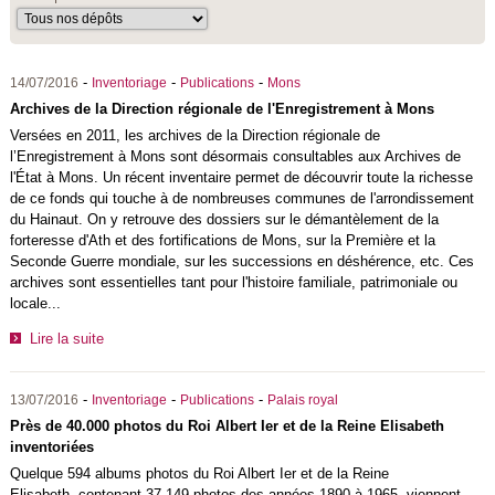
-
-
-
14/07/2016
Inventoriage
Publications
Mons
Archives de la Direction régionale de l'Enregistrement à Mons
Versées en 2011, les archives de la Direction régionale de
l’Enregistrement à Mons sont désormais consultables aux Archives de
l'État à Mons. Un récent inventaire permet de découvrir toute la richesse
de ce fonds qui touche à de nombreuses communes de l'arrondissement
du Hainaut. On y retrouve des dossiers sur le démantèlement de la
forteresse d'Ath et des fortifications de Mons, sur la Première et la
Seconde Guerre mondiale, sur les successions en déshérence, etc. Ces
archives sont essentielles tant pour l'histoire familiale, patrimoniale ou
locale...
Lire la suite
-
-
-
13/07/2016
Inventoriage
Publications
Palais royal
Près de 40.000 photos du Roi Albert Ier et de la Reine Elisabeth
inventoriées
Quelque 594 albums photos du Roi Albert Ier et de la Reine
Elisabeth, contenant 37.149 photos des années 1890 à 1965, viennent