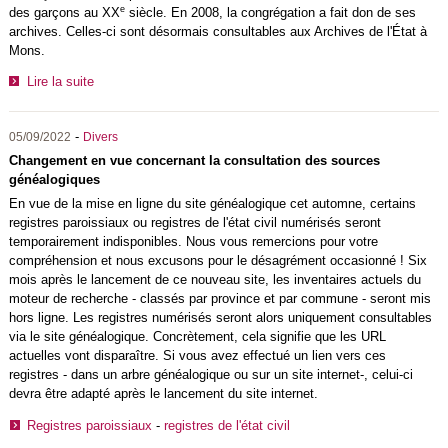
e
des garçons au XX
siècle. En 2008, la congrégation a fait don de ses
archives. Celles-ci sont désormais consultables aux Archives de l'État à
Mons.
Lire la suite
-
05/09/2022
Divers
Changement en vue concernant la consultation des sources
généalogiques
En vue de la mise en ligne du site généalogique cet automne, certains
registres paroissiaux ou registres de l'état civil numérisés seront
temporairement indisponibles. Nous vous remercions pour votre
compréhension et nous excusons pour le désagrément occasionné ! Six
mois après le lancement de ce nouveau site, les inventaires actuels du
moteur de recherche - classés par province et par commune - seront mis
hors ligne. Les registres numérisés seront alors uniquement consultables
via le site généalogique. Concrètement, cela signifie que les URL
actuelles vont disparaître. Si vous avez effectué un lien vers ces
registres - dans un arbre généalogique ou sur un site internet-, celui-ci
devra être adapté après le lancement du site internet.
Registres paroissiaux
-
registres de l'état civil