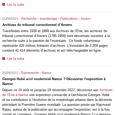
Lire la suite
-
-
-
-
01/09/2022
Recherche
Inventoriage
Publications
Anvers
Archives du tribunal correctionnel d’Anvers
Transférées entre 1939 et 1989 aux Archives de l’État, les archives du
tribunal correctionnel d’Anvers (1795-1958) sont désormais ouvertes à la
recherche suite à la parution de l’inventaire. Ce fonds volumineux
représente 426 mètres linéaires d’archives. L’inventaire de 2.209 pages
contient 41.414 éléments d’archives et est téléchargeable en ligne.
Lire la suite
-
-
01/09/2022
Événements
Namur
Georges Hobé a-t-il modernisé Namur ? Découvrez l'exposition à
Namur
Depuis ce 24 août et jusqu'au 19 novembre 2022, découvrez aux
Archives
de l’État à Namur
une exposition consacrée à l'architecte Georges Hobé
et sa contribution à l’évolution de la morphologie urbaine dans la décennie
précédant la Première Guerre mondiale. La question posée par Raymond
Balau, auteur de la publication qui accompagne l’exposition, est à la fois
simple et complexe : Georges Hobé a-t-il modernisé Namur ? La réponse