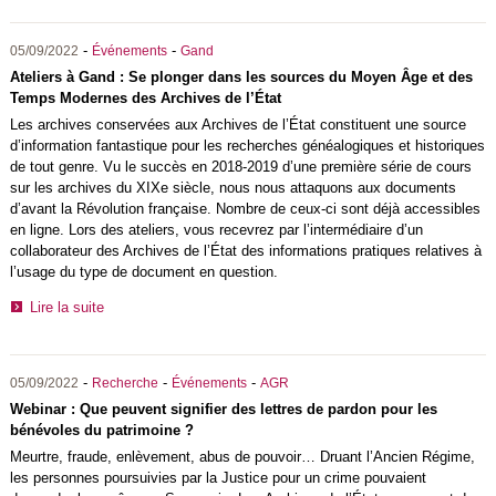
-
-
05/09/2022
Événements
Gand
Ateliers à Gand : Se plonger dans les sources du Moyen Âge et des
Temps Modernes des Archives de l’État
Les archives conservées aux Archives de l’État constituent une source
d’information fantastique pour les recherches généalogiques et historiques
de tout genre. Vu le succès en 2018-2019 d’une première série de cours
sur les archives du XIXe siècle, nous nous attaquons aux documents
d’avant la Révolution française. Nombre de ceux-ci sont déjà accessibles
en ligne. Lors des ateliers, vous recevrez par l’intermédiaire d’un
collaborateur des Archives de l’État des informations pratiques relatives à
l’usage du type de document en question.
Lire la suite
-
-
-
05/09/2022
Recherche
Événements
AGR
Webinar : Que peuvent signifier des lettres de pardon pour les
bénévoles du patrimoine ?
Meurtre, fraude, enlèvement, abus de pouvoir… Druant l’Ancien Régime,
les personnes poursuivies par la Justice pour un crime pouvaient