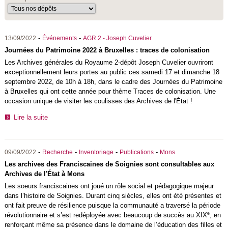
-
-
13/09/2022
Événements
AGR 2 - Joseph Cuvelier
Journées du Patrimoine 2022 à Bruxelles : traces de colonisation
Les Archives générales du Royaume 2-dépôt Joseph Cuvelier ouvriront
exceptionnellement leurs portes au public ces samedi 17 et dimanche 18
septembre 2022, de 10h à 18h, dans le cadre des Journées du Patrimoine
à Bruxelles qui ont cette année pour thème Traces de colonisation. Une
occasion unique de visiter les coulisses des Archives de l'État !
Lire la suite
-
-
-
-
09/09/2022
Recherche
Inventoriage
Publications
Mons
Les archives des Franciscaines de Soignies sont consultables aux
Archives de l'État à Mons
Les soeurs franciscaines ont joué un rôle social et pédagogique majeur
dans l’histoire de Soignies. Durant cinq siècles, elles ont été présentes et
ont fait preuve de résilience puisque la communauté a traversé la période
e
révolutionnaire et s’est redéployée avec beaucoup de succès au XIX
, en
renforçant même sa présence dans le domaine de l’éducation des filles et