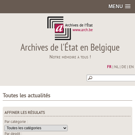
MENU
Archives de l'État en Belgique
Notre mémoire à tous !
FR
|
NL
|
DE
|
EN
Toutes les actualités
AFFINER LES RÉSULATS
Par catégorie :
Par dépôt :