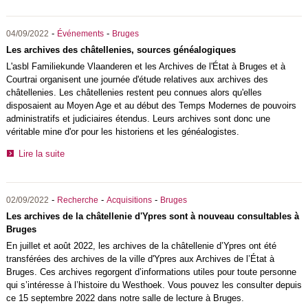
-
-
04/09/2022
Événements
Bruges
Les archives des châtellenies, sources généalogiques
L'asbl Familiekunde Vlaanderen et les Archives de l'État à Bruges et à
Courtrai organisent une journée d'étude relatives aux archives des
châtellenies. Les châtellenies restent peu connues alors qu'elles
disposaient au Moyen Age et au début des Temps Modernes de pouvoirs
administratifs et judiciaires étendus. Leurs archives sont donc une
véritable mine d'or pour les historiens et les généalogistes.
Lire la suite
-
-
-
02/09/2022
Recherche
Acquisitions
Bruges
Les archives de la châtellenie d'Ypres sont à nouveau consultables à
Bruges
En juillet et août 2022, les archives de la châtellenie d’Ypres ont été
transférées des archives de la ville d'Ypres aux Archives de l’État à
Bruges. Ces archives regorgent d’informations utiles pour toute personne
qui s’intéresse à l’histoire du Westhoek. Vous pouvez les consulter depuis
ce 15 septembre 2022 dans notre salle de lecture à Bruges.