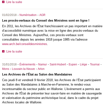
Lire la suite
-
-
01/02/2018
Numérisation
AGR
Les procès-verbaux du Conseil des Ministres sont en ligne !
En 2011, les Archives de l'État franchissaient un pas important en matière
d’accessibilité numérique avec la mise en ligne des procès-verbaux du
Conseil des Ministres. Aujourd'hui, ces procès-verbaux sont
consultables depuis les années 1918 jusque 1985 via l'adresse
www.arch.be/conseildesministres
.
Lire la suite
-
-
-
-
-
-
-
31/01/2018
Événements
Namur
Saint-Hubert
Eupen
Liège
Tournai
-
-
Mons
Louvain-la-Neuve
Arlon
Les Archives de l'État au Salon des Mandataires
Ces jeudi 8 et vendredi 9 février 2018, les Archives de l’État participaient
au Salon des Mandataires à Marche-en-Famenne, le rendez-vous
incontournable du secteur public en Wallonie. L'événement a permis aux
Archives de l'État de présenter leur savoir-faire en matière de sauvegarde
et valorisation du patrimoine archivistique local, dans le cadre du projet
Archives locales de Wallonie
.