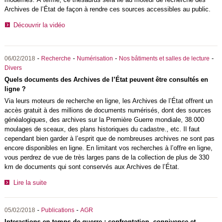
Archives de l’État de façon à rendre ces sources accessibles au public.
Découvrir la vidéo
-
-
-
-
06/02/2018
Recherche
Numérisation
Nos bâtiments et salles de lecture
Divers
Quels documents des Archives de l’État peuvent être consultés en
ligne ?
Via leurs moteurs de recherche en ligne, les Archives de l’État offrent un
accès gratuit à des millions de documents numérisés, dont des sources
généalogiques, des archives sur la Première Guerre mondiale, 38.000
moulages de sceaux, des plans historiques du cadastre., etc. Il faut
cependant bien garder à l’esprit que de nombreuses archives ne sont pas
encore disponibles en ligne. En limitant vos recherches à l’offre en ligne,
vous perdrez de vue de très larges pans de la collection de plus de 330
km de documents qui sont conservés aux Archives de l’État.
Lire la suite
-
-
05/02/2018
Publications
AGR
Interactions en temps de guerre : confrontation, connivence et