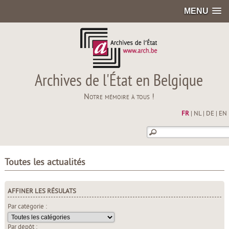
MENU
Archives de l'État en Belgique
Notre mémoire à tous !
FR
|
NL
|
DE
|
EN
Toutes les actualités
AFFINER LES RÉSULATS
Par catégorie :
Par dépôt :