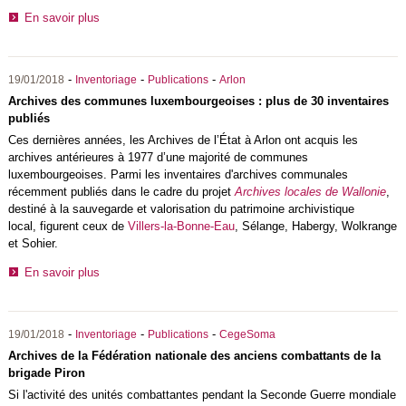
En savoir plus
-
-
-
19/01/2018
Inventoriage
Publications
Arlon
Archives des communes luxembourgeoises : plus de 30 inventaires
publiés
Ces dernières années, les Archives de l’État à Arlon ont acquis les
archives antérieures à 1977 d’une majorité de communes
luxembourgeoises. Parmi les inventaires d'archives communales
récemment publiés dans le cadre du projet
Archives locales de Wallonie
,
destiné à la sauvegarde et valorisation du patrimoine archivistique
local, figurent ceux de
Villers-la-Bonne-Eau
, Sélange, Habergy, Wolkrange
et Sohier.
En savoir plus
-
-
-
19/01/2018
Inventoriage
Publications
CegeSoma
Archives de la Fédération nationale des anciens combattants de la
brigade Piron
Si l'activité des unités combattantes pendant la Seconde Guerre mondiale