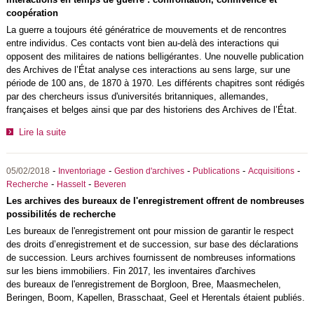
coopération
La guerre a toujours été génératrice de mouvements et de rencontres
entre individus. Ces contacts vont bien au-delà des interactions qui
opposent des militaires de nations belligérantes. Une nouvelle publication
des Archives de l’État analyse ces interactions au sens large, sur une
période de 100 ans, de 1870 à 1970. Les différents chapitres sont rédigés
par des chercheurs issus d'universités britanniques, allemandes,
françaises et belges ainsi que par des historiens des Archives de l’État.
Lire la suite
-
-
-
-
-
05/02/2018
Inventoriage
Gestion d'archives
Publications
Acquisitions
-
-
Recherche
Hasselt
Beveren
Les archives des bureaux de l'enregistrement offrent de nombreuses
possibilités de recherche
Les bureaux de l'enregistrement ont pour mission de garantir le respect
des droits d’enregistrement et de succession, sur base des déclarations
de succession. Leurs archives fournissent de nombreuses informations
sur les biens immobiliers. Fin 2017, les inventaires d'archives
des bureaux de l'enregistrement de Borgloon, Bree, Maasmechelen,
Beringen, Boom, Kapellen, Brasschaat, Geel et Herentals étaient publiés.