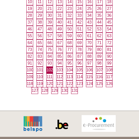
10
11
12
13
14
15
16
17
18
19
20
21
22
23
24
25
26
27
28
29
30
31
32
33
34
35
36
37
38
39
40
41
42
43
44
45
46
47
48
49
50
51
52
53
54
55
56
57
58
59
60
61
62
63
64
65
66
67
68
69
70
71
72
73
74
75
76
77
78
79
80
81
82
83
84
85
86
87
88
89
90
91
92
93
94
95
96
97
98
99
100
101
102
103
104
105
106
107
108
109
110
111
112
113
114
115
116
117
118
119
120
121
122
123
124
125
126
127
128
129
130
131