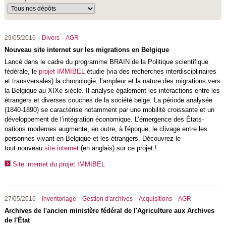
-
-
29/05/2016
Divers
AGR
Nouveau site internet sur les migrations en Belgique
Lancé dans le cadre du programme BRAIN de la Politique scientifique
fédérale, le
projet IMMIBEL
étudie (via des recherches interdisciplinaires
et transversales) la chronologie, l’ampleur et la nature des migrations vers
la Belgique au XIXe siècle. Il analyse également les interactions entre les
étrangers et diverses couches de la société belge. La période analysée
(1840-1890) se caractérise notamment par une mobilité croissante et un
développement de l’intégration économique. L’émergence des États-
nations modernes augmente, en outre, à l'époque, le clivage entre les
personnes vivant en Belgique et les étrangers. Découvrez le
tout nouveau
site internet
(en anglais) sur ce projet !
Site internet du projet IMMIBEL
-
-
-
-
27/05/2016
Inventoriage
Gestion d'archives
Acquisitions
AGR
Archives de l'ancien ministère fédéral de l'Agriculture aux Archives
de l'État