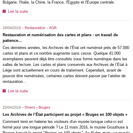
Bulgarie, l'Italie, la Chine, la France, l'Égypte et l'Europe centrale.
Lire la suite
-
-
28/04/2016
Restauration
AGR
Restauration et numérisation des cartes et plans : un travail de
patience…
Ces dernières années, les Archives de l’État ont numérisé près de 57.000
cartes et plans et ce nombre augmente sans cesse. Quelque 41.000
exemplaires peuvent déjà être consultés sous forme numérique dans les
salles de lecture. Les cartes et plans conservés aux Archives de l’État à
Liège sont actuellement en cours de traitement. Cependant, avant de
pouvoir être numérisées, certaines cartes doivent passer par l’atelier de
restauration…
Lire la suite
-
-
25/04/2016
Divers
Bruges
Les Archives de l’État participent au projet « Bruges en 100 objets »
Comment tenir en haleine les visiteurs d'un musée lorsque celui-ci est
fermé pour une longue période ? Le 11 mars 2016, le musée Gruuthuse à
Bruges lançait le projet "
Bruges en 100 objets"
. Au fil des mois, ce musée