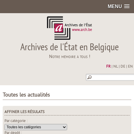
MENU
Archives de l'État en Belgique
Notre mémoire à tous !
FR
|
NL
|
DE
|
EN
Toutes les actualités
AFFINER LES RÉSULATS
Par catégorie :
Par dépôt :