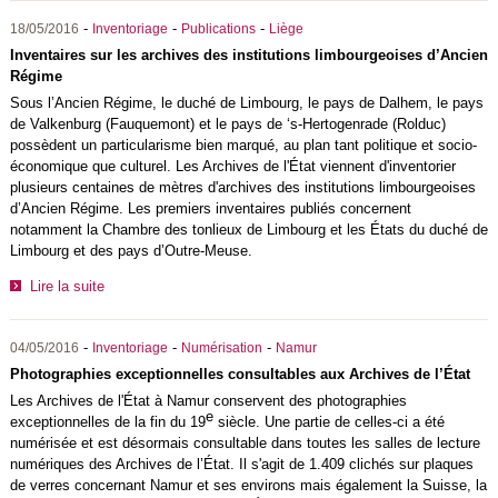
-
-
-
18/05/2016
Inventoriage
Publications
Liège
Inventaires sur les archives des institutions limbourgeoises d’Ancien
Régime
Sous l’Ancien Régime, le duché de Limbourg, le pays de Dalhem, le pays
de Valkenburg (Fauquemont) et le pays de ‘s-Hertogenrade (Rolduc)
possèdent un particularisme bien marqué, au plan tant politique et socio-
économique que culturel. Les Archives de l'État viennent d'inventorier
plusieurs centaines de mètres d'archives des institutions limbourgeoises
d’Ancien Régime. Les premiers inventaires publiés concernent
notamment la Chambre des tonlieux de Limbourg et les États du duché de
Limbourg et des pays d’Outre-Meuse.
Lire la suite
-
-
-
04/05/2016
Inventoriage
Numérisation
Namur
Photographies exceptionnelles consultables aux Archives de l’État
Les Archives de l'État à Namur conservent des photographies
e
exceptionnelles de la fin du 19
siècle. Une partie de celles-ci a été
numérisée et est désormais consultable dans toutes les salles de lecture
numériques des Archives de l’État. Il s'agit de 1.409 clichés sur plaques
de verres concernant Namur et ses environs mais également la Suisse, la