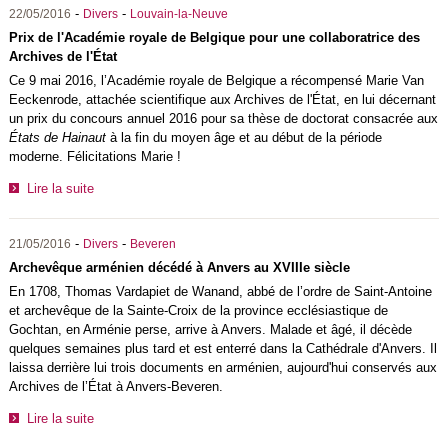
-
-
22/05/2016
Divers
Louvain-la-Neuve
Prix de l'Académie royale de Belgique pour une collaboratrice des
Archives de l'État
Ce 9 mai 2016, l’Académie royale de Belgique a récompensé Marie Van
Eeckenrode, attachée scientifique aux Archives de l'État, en lui décernant
un prix du concours annuel 2016 pour sa thèse de doctorat consacrée aux
États de Hainaut
à la fin du moyen âge et au début de la période
moderne. Félicitations Marie !
Lire la suite
-
-
21/05/2016
Divers
Beveren
Archevêque arménien décédé à Anvers au XVIIIe siècle
En 1708, Thomas Vardapiet de Wanand, abbé de l’ordre de Saint-Antoine
et archevêque de la Sainte-Croix de la province ecclésiastique de
Gochtan, en Arménie perse, arrive à Anvers. Malade et âgé, il décède
quelques semaines plus tard et est enterré dans la Cathédrale d'Anvers. Il
laissa derrière lui trois documents en arménien, aujourd'hui conservés aux
Archives de l’État à Anvers-Beveren.
Lire la suite