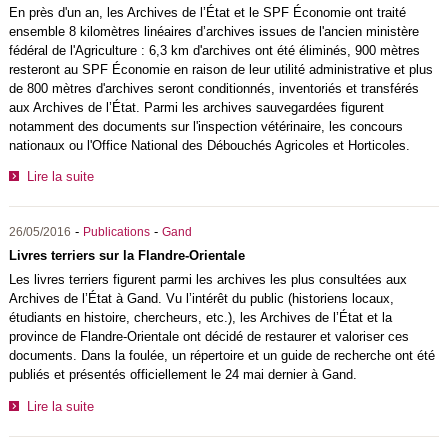
En près d'un an, les Archives de l’État et le SPF Économie ont traité
ensemble 8 kilomètres linéaires d’archives issues de l'ancien ministère
fédéral de l'Agriculture : 6,3 km d'archives ont été éliminés, 900 mètres
resteront au SPF Économie en raison de leur utilité administrative et plus
de 800 mètres d'archives seront conditionnés, inventoriés et transférés
aux Archives de l’État. Parmi les archives sauvegardées figurent
notamment des documents sur l'inspection vétérinaire, les concours
nationaux ou l'Office National des Débouchés Agricoles et Horticoles.
Lire la suite
-
-
26/05/2016
Publications
Gand
Livres terriers sur la Flandre-Orientale
Les livres terriers figurent parmi les archives les plus consultées aux
Archives de l’État à Gand. Vu l’intérêt du public (historiens locaux,
étudiants en histoire, chercheurs, etc.), les Archives de l’État et la
province de Flandre-Orientale ont décidé de restaurer et valoriser ces
documents. Dans la foulée, un répertoire et un guide de recherche ont été
publiés et présentés officiellement le 24 mai dernier à Gand.
Lire la suite