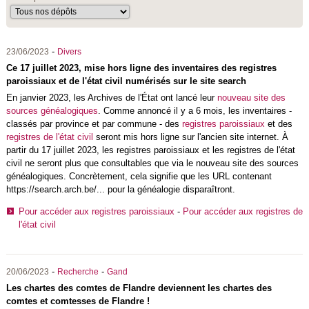
-
23/06/2023
Divers
Ce 17 juillet 2023, mise hors ligne des inventaires des registres
paroissiaux et de l'état civil numérisés sur le site search
En janvier 2023, les Archives de l'État ont lancé leur
nouveau site des
sources généalogiques
. Comme annoncé il y a 6 mois, les inventaires -
classés par province et par commune - des
registres paroissiaux
et des
registres de l'état civil
seront mis hors ligne sur l'ancien site internet. À
partir du 17 juillet 2023, les registres paroissiaux et les registres de l'état
civil ne seront plus que consultables que via le nouveau site des sources
généalogiques. Concrètement, cela signifie que les URL contenant
https://search.arch.be/... pour la généalogie disparaîtront.
Pour accéder aux registres paroissiaux
-
Pour accéder aux registres de
l'état civil
-
-
20/06/2023
Recherche
Gand
Les chartes des comtes de Flandre deviennent les chartes des
comtes et comtesses de Flandre !