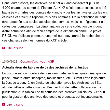
Dans leurs trésors, les Archives de l'État à Gand conservent plus de
e
4.000 chartes du comté de Flandre. Au XIX
siècle, cette collection a été
baptisée « chartes des comtes de Flandre » par les archivistes qui les ont
étudiées et étaient à l'époque tous des hommes. Or, la collection ne peut
être rattachée aux seules activités des comtes, mais l'est également à
celles des comtesses ! La dénomination de cette collection vient donc
d'être actualisée afin de tenir compte de la dimension genre. Le projet
REIGN va d'ailleurs permettre une meilleure ouverture à la recherche de
e
ces chartes, selon les normes du XXI
siècle.
Lire la suite
-
-
19/06/2023
Gestion d'archives
AGR
Actualisation du tableau de tri des archives de la Justice
La Justice est confronté à de nombreux défis archivistiques : manque de
place, infrastructure inadaptée, moisissures, etc. Durant cette législature,
la Justice a oeuvré, en étroite collaboration avec les Archives de l’État,
afin de pallier à cette situation. Premier fruit de cette collaboration : la
publication d’un tableau de tri actualisé des archives judiciaires. Cet outil
pour la gestion des archives des cours et tribunaux est incontournable.
Lire la suite