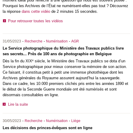
moment idéal pour réfléchir à une question qui nous est souvent posée :
Pourquoi les Archives de l’État ne numérisent-elles pas tout ? Découvrez
la réponse
dans cette vidéo
de 2 minutes 15 secondes.
Pour retrouver toutes les vidéos
-
-
-
31/05/2023
Recherche
Numérisation
AGR
Le Service photographique du Ministère des Travaux publics livre
ses secrets... Près de 100 ans de photographie en Belgique
e
Dès la fin du XIX
siècle, le Ministère des Travaux publics se dota d’un
Service photographique pour mieux conserver la mémoire de son action.
Ce faisant, il constitua petit à petit une immense photothèque dont les
Archives générales du Royaume assurent aujourd’hui la sauvegarde.
Dans ce cadre, les 10.000 premiers clichés pris entre les années 1890 et
le début de la Seconde Guerre mondiale ont été numérisés et sont
désormais consultables en ligne.
Lire la suite
-
-
-
30/05/2023
Recherche
Numérisation
Liège
Les décisions des princes-évêques sont en ligne