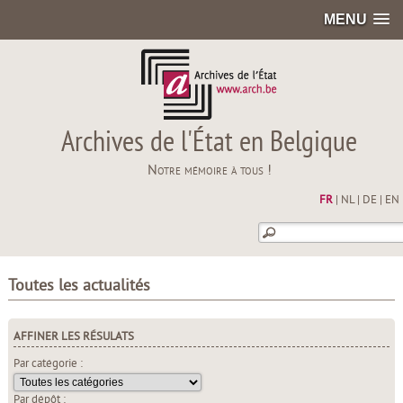
MENU
Archives de l'État en Belgique
Notre mémoire à tous !
FR
|
NL
|
DE
|
EN
Toutes les actualités
AFFINER LES RÉSULATS
Par catégorie :
Par dépôt :