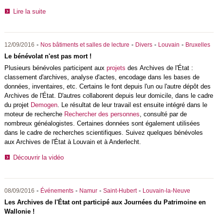
Lire la suite
-
-
-
-
12/09/2016
Nos bâtiments et salles de lecture
Divers
Louvain
Bruxelles
Le bénévolat n'est pas mort !
Plusieurs bénévoles participent aux
projets
des Archives de l'État :
classement d'archives, analyse d'actes, encodage dans les bases de
données, inventaires, etc. Certains le font depuis l'un ou l'autre dépôt des
Archives de l'État. D'autres collaborent depuis leur domicile, dans le cadre
du projet
Demogen
. Le résultat de leur travail est ensuite intégré dans le
moteur de recherche
Rechercher des personnes
, consulté par de
nombreux généalogistes. Certaines données sont également utilisées
dans le cadre de recherches scientifiques. Suivez quelques bénévoles
aux Archives de l'État à Louvain et à Anderlecht.
Découvrir la vidéo
-
-
-
-
08/09/2016
Événements
Namur
Saint-Hubert
Louvain-la-Neuve
Les Archives de l'État ont participé aux Journées du Patrimoine en
Wallonie !