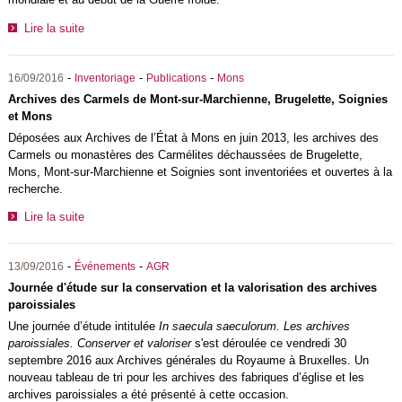
Lire la suite
-
-
-
16/09/2016
Inventoriage
Publications
Mons
Archives des Carmels de Mont-sur-Marchienne, Brugelette, Soignies
et Mons
Déposées aux Archives de l’État à Mons en juin 2013, les archives des
Carmels ou monastères des Carmélites déchaussées de Brugelette,
Mons, Mont-sur-Marchienne et Soignies sont inventoriées et ouvertes à la
recherche.
Lire la suite
-
-
13/09/2016
Événements
AGR
Journée d'étude sur la conservation et la valorisation des archives
paroissiales
Une journée d’étude intitulée
In saecula saeculorum. Les archives
paroissiales. Conserver et valoriser
s'est déroulée ce vendredi 30
septembre 2016 aux Archives générales du Royaume à Bruxelles. Un
nouveau tableau de tri pour les archives des fabriques d’église et les
archives paroissiales a été présenté à cette occasion.