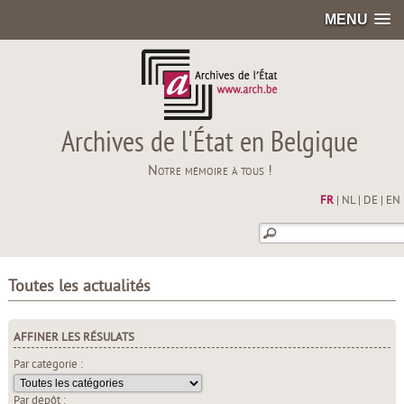
MENU
Archives de l'État en Belgique
Notre mémoire à tous !
FR
|
NL
|
DE
|
EN
Toutes les actualités
AFFINER LES RÉSULATS
Par catégorie :
Par dépôt :