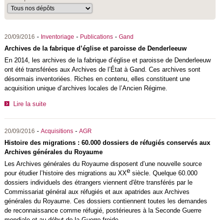
-
-
-
20/09/2016
Inventoriage
Publications
Gand
Archives de la fabrique d’église et paroisse de Denderleeuw
En 2014, les archives de la fabrique d’église et paroisse de Denderleeuw
ont été transférées aux Archives de l’État à Gand. Ces archives sont
désormais inventoriées. Riches en contenu, elles constituent une
acquisition unique d’archives locales de l’Ancien Régime.
Lire la suite
-
-
20/09/2016
Acquisitions
AGR
Histoire des migrations : 60.000 dossiers de réfugiés conservés aux
Archives générales du Royaume
Les Archives générales du Royaume disposent d’une nouvelle source
e
pour étudier l’histoire des migrations au XX
siècle. Quelque 60.000
dossiers individuels des étrangers viennent d'être transférés par le
Commissariat général aux réfugiés et aux apatrides aux Archives
générales du Royaume. Ces dossiers contiennent toutes les demandes
de reconnaissance comme réfugié, postérieures à la Seconde Guerre
mondiale et au début de la Guerre froide.