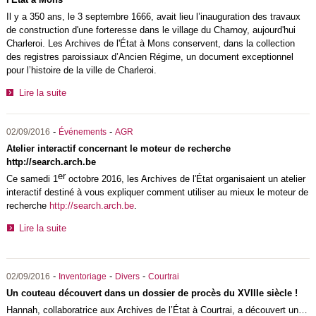
Il y a 350 ans, le 3 septembre 1666, avait lieu l’inauguration des travaux
de construction d'une forteresse dans le village du Charnoy, aujourd'hui
Charleroi. Les Archives de l'État à Mons conservent, dans la collection
des registres paroissiaux d’Ancien Régime, un document exceptionnel
pour l’histoire de la ville de Charleroi.
Lire la suite
-
-
02/09/2016
Événements
AGR
Atelier interactif concernant le moteur de recherche
http://search.arch.be
er
Ce samedi 1
octobre 2016, les Archives de l'État organisaient un atelier
interactif destiné à vous expliquer comment utiliser au mieux le moteur de
recherche
http://search.arch.be
.
Lire la suite
-
-
-
02/09/2016
Inventoriage
Divers
Courtrai
Un couteau découvert dans un dossier de procès du XVIIIe siècle !
Hannah, collaboratrice aux Archives de l’État à Courtrai, a découvert un…