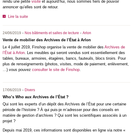
rendu une petite
visite
et aujourd’hui, nous sommes fiers de pouvoir
annoncer qu’elles sont de retour.
Lire la suite
-
-
24/06/2019
Nos bâtiments et salles de lecture
Arlon
Vente de mobilier des Archives de l’État à Arlon
Le 4 juillet 2019, Finshop organise la vente de mobilier des
Archives de
l’État à Arlon
. Les meubles qui seront vendus sont essentiellement des
tables, bureaux, armoires, étagères, bancs, fauteuils, blocs tiroirs. Pour
plus de renseignements (photos, visites, mode de paiement, enlèvement,
…) vous pouvez
consulter le site de Finshop
.
-
17/06/2019
Divers
Who’s Who aux Archives de l’État ?
Qui sont les experts d’un dépôt des Archives de l’État pour une certaine
période de l’histoire ? À qui puis-je m’adresser pour des conseils en
matière de gestion d’archives ? Qui sont les scientifiques associés à un
projet ?
Depuis mai 2019, ces informations sont disponibles en ligne via notre «