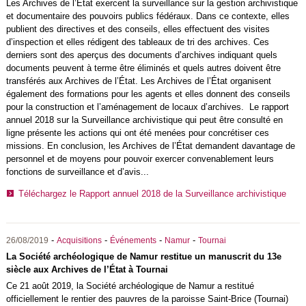
Les Archives de l’État exercent la surveillance sur la gestion archivistique
et documentaire des pouvoirs publics fédéraux. Dans ce contexte, elles
publient des directives et des conseils, elles effectuent des visites
d’inspection et elles rédigent des tableaux de tri des archives. Ces
derniers sont des aperçus des documents d’archives indiquant quels
documents peuvent à terme être éliminés et quels autres doivent être
transférés aux Archives de l’État. Les Archives de l’État organisent
également des formations pour les agents et elles donnent des conseils
pour la construction et l’aménagement de locaux d’archives. Le rapport
annuel 2018 sur la Surveillance archivistique qui peut être consulté en
ligne présente les actions qui ont été menées pour concrétiser ces
missions. En conclusion, les Archives de l’État demandent davantage de
personnel et de moyens pour pouvoir exercer convenablement leurs
fonctions de surveillance et d’avis...
Téléchargez le Rapport annuel 2018 de la Surveillance archivistique
-
-
-
-
26/08/2019
Acquisitions
Événements
Namur
Tournai
La Société archéologique de Namur restitue un manuscrit du 13e
siècle aux Archives de l’État à Tournai
Ce 21 août 2019, la Société archéologique de Namur a restitué
officiellement le rentier des pauvres de la paroisse Saint-Brice (Tournai)