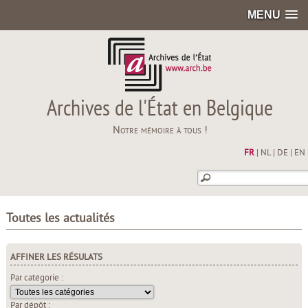
MENU
Archives de l'État en Belgique
Notre mémoire à tous !
FR
|
NL
|
DE
|
EN
Toutes les actualités
AFFINER LES RÉSULATS
Par catégorie :
Par dépôt :