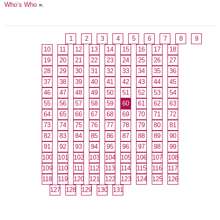
Who’s Who
».
1
2
3
4
5
6
7
8
9
10
11
12
13
14
15
16
17
18
19
20
21
22
23
24
25
26
27
28
29
30
31
32
33
34
35
36
37
38
39
40
41
42
43
44
45
46
47
48
49
50
51
52
53
54
55
56
57
58
59
60
61
62
63
64
65
66
67
68
69
70
71
72
73
74
75
76
77
78
79
80
81
82
83
84
85
86
87
88
89
90
91
92
93
94
95
96
97
98
99
100
101
102
103
104
105
106
107
108
109
110
111
112
113
114
115
116
117
118
119
120
121
122
123
124
125
126
127
128
129
130
131