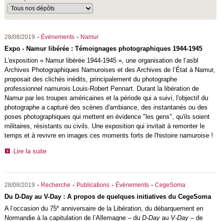
-
-
28/08/2019
Événements
Namur
Expo - Namur libérée : Témoignages photographiques 1944-1945
L'exposition « Namur libérée 1944-1945 », une organisation de l’asbl
Archives Photographiques Namuroises et des Archives de l’État à Namur,
proposait des clichés inédits, principalement du photographe
professionnel namurois Louis-Robert Pennart. Durant la libération de
Namur par les troupes américaines et la période qui a suivi, l'objectif du
photographe a capturé des scènes d'ambiance, des instantanés ou des
poses photographiques qui mettent en évidence "les gens", qu'ils soient
militaires, résistants ou civils. Une exposition qui invitait à remonter le
temps et à revivre en images ces moments forts de l'histoire namuroise !
Lire la suite
-
-
-
-
28/08/2019
Recherche
Publications
Événements
CegeSoma
Du D-Day au V-Day : A propos de quelques initiatives du CegeSoma
e
A l’occasion du 75
anniversaire de la Libération, du débarquement en
Normandie à la capitulation de l’Allemagne – du
D-Day
au
V-Day
– de