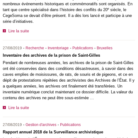
nombreux événements historiques et commémoratifs sont organisés. En
e
tant que centre spécialisé dans l’histoire des conflits du 20
siècle, le
CegeSoma se devait d’être présent. Il a dès lors lancé et participe à une
série d’initiatives.
Lire la suite
-
-
-
-
27/08/2019
Recherche
Inventoriage
Publications
Bruxelles
Inventaire des archives de la prison de Saint-Gilles
Pendant de nombreuses années, les archives de la prison de Saint-Gilles
ont été conservées dans des conditions désastreuses, à savoir dans des
caves emplies de moisissures, de rats, de souris et de pigeons, et ce en
dépit de protestations répétées des archivistes des Archives de l’État. Il y
a quelques années, les archives ont finalement été transférées. Un
inventaire numérique conclut maintenant ce dossier difficile. La valeur du
contenu des archives ne peut être sous-estimée …
Lire la suite
-
-
27/08/2019
Gestion d'archives
Publications
Rapport annuel 2018 de la Surveillance archivistique