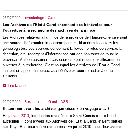
-
-
05/07/2019
Inventoriage
Gand
Les Archives de l’Etat à Gand cherchent des bénévoles pour
l’ouverture à la recherche des archives de la milice
Les Archives relatives à la milice de la province de Flandre-Orientale sont
une source d’information importante pour les historiens locaux et les
généalogistes. Les sources concernant la levée, le refus de service, la
désertion, etc. regorgent d’informations sur des habitants de toute la
province. Malheureusement, ces sources sont encore insuffisamment
ouvertes à la recherche. C’est pourquoi les Archives de l’Etat à Gand
lancent un appel chaleureux aux bénévoles pour remédier à cette
situation.
Lire la suite
-
-
-
05/07/2019
Restauration
Gand
AGR
Et comment vont les archives gantoises « en voyage » … ?
En
janvier 2019
, les chartes des séries « Saint-Genois » et « Fonds
autrichien », conservées aux Archives de l’Etat à Gand, étaient parties
aux Pays-Bas pour y être restaurées. En juillet 2019, nous leur avions