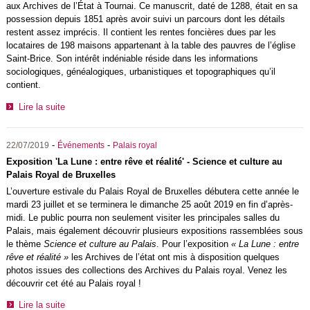
aux Archives de l’État à Tournai. Ce manuscrit, daté de 1288, était en sa
possession depuis 1851 après avoir suivi un parcours dont les détails
restent assez imprécis. Il contient les rentes foncières dues par les
locataires de 198 maisons appartenant à la table des pauvres de l’église
Saint-Brice. Son intérêt indéniable réside dans les informations
sociologiques, généalogiques, urbanistiques et topographiques qu’il
contient.
Lire la suite
-
-
22/07/2019
Événements
Palais royal
Exposition 'La Lune : entre rêve et réalité' - Science et culture au
Palais Royal de Bruxelles
L’ouverture estivale du Palais Royal de Bruxelles débutera cette année le
mardi 23 juillet et se terminera le dimanche 25 août 2019 en fin d’après-
midi. Le public pourra non seulement visiter les principales salles du
Palais, mais également découvrir plusieurs expositions rassemblées sous
le thème
Science et culture au Palais
. Pour l’exposition
« La Lune : entre
rêve et réalité »
les Archives de l’état ont mis à disposition quelques
photos issues des collections des Archives du Palais royal. Venez les
découvrir cet été au Palais royal !
Lire la suite