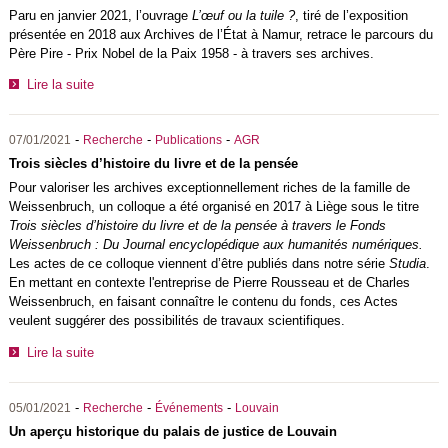
Paru en janvier 2021, l’ouvrage
L’œuf ou la tuile ?
, tiré de l’exposition
présentée en 2018 aux Archives de l’État à Namur, retrace le parcours du
Père Pire - Prix Nobel de la Paix 1958 - à travers ses archives.
Lire la suite
-
-
-
07/01/2021
Recherche
Publications
AGR
Trois siècles d’histoire du livre et de la pensée
Pour valoriser les archives exceptionnellement riches de la famille de
Weissenbruch, un colloque a été organisé en 2017 à Liège sous le titre
Trois siècles d’histoire du livre et de la pensée à travers le Fonds
Weissenbruch : Du Journal encyclopédique aux humanités numériques.
Les actes de ce colloque viennent d’être publiés dans notre série
Studia
.
En mettant en contexte l'entreprise de Pierre Rousseau et de Charles
Weissenbruch, en faisant connaître le contenu du fonds, ces Actes
veulent suggérer des possibilités de travaux scientifiques.
Lire la suite
-
-
-
05/01/2021
Recherche
Événements
Louvain
Un aperçu historique du palais de justice de Louvain