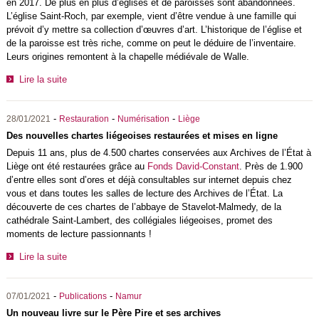
en 2017. De plus en plus d’églises et de paroisses sont abandonnées.
L’église Saint-Roch, par exemple, vient d’être vendue à une famille qui
prévoit d’y mettre sa collection d’œuvres d’art. L’historique de l’église et
de la paroisse est très riche, comme on peut le déduire de l’inventaire.
Leurs origines remontent à la chapelle médiévale de Walle.
Lire la suite
-
-
-
28/01/2021
Restauration
Numérisation
Liège
Des nouvelles chartes liégeoises restaurées et mises en ligne
Depuis 11 ans, plus de 4.500 chartes conservées aux Archives de l’État à
Liège ont été restaurées grâce au
Fonds David-Constant
. Près de 1.900
d’entre elles sont d’ores et déjà consultables sur internet depuis chez
vous et dans toutes les salles de lecture des Archives de l’État. La
découverte de ces chartes de l’abbaye de Stavelot-Malmedy, de la
cathédrale Saint-Lambert, des collégiales liégeoises, promet des
moments de lecture passionnants !
Lire la suite
-
-
07/01/2021
Publications
Namur
Un nouveau livre sur le Père Pire et ses archives