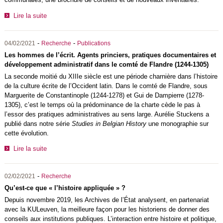
Lire la suite
-
-
04/02/2021
Recherche
Publications
Les hommes de l’écrit. Agents princiers, pratiques documentaires et
développement administratif dans le comté de Flandre (1244-1305)
La seconde moitié du XIIIe siècle est une période charnière dans l’histoire
de la culture écrite de l’Occident latin. Dans le comté de Flandre, sous
Marguerite de Constantinople (1244-1278) et Gui de Dampierre (1278-
1305), c’est le temps où la prédominance de la charte cède le pas à
l’essor des pratiques administratives au sens large. Aurélie Stuckens a
publié dans notre série
Studies in Belgian History
une monographie sur
cette évolution.
Lire la suite
-
02/02/2021
Recherche
Qu’est-ce que « l’histoire appliquée » ?
Depuis novembre 2019, les Archives de l’État analysent, en partenariat
avec la KULeuven, la meilleure façon pour les historiens de donner des
conseils aux institutions publiques. L’interaction entre histoire et politique,