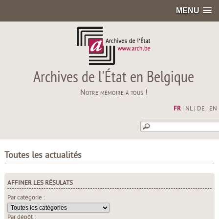
MENU
Archives de l'État en Belgique
Notre mémoire à tous !
FR
|
NL
|
DE
|
EN
Toutes les actualités
AFFINER LES RÉSULATS
Par catégorie :
Par dépôt :