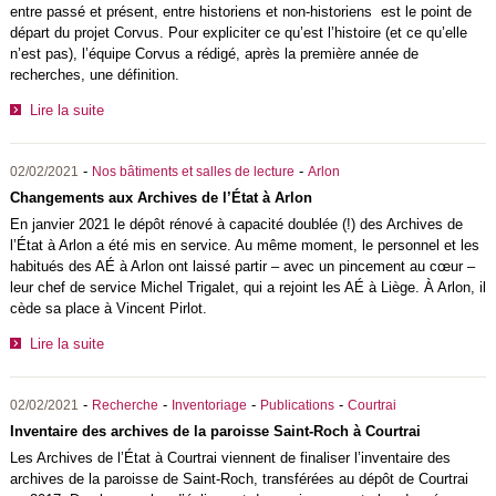
entre passé et présent, entre historiens et non-historiens est le point de
départ du projet Corvus. Pour expliciter ce qu’est l’histoire (et ce qu’elle
n’est pas), l’équipe Corvus a rédigé, après la première année de
recherches, une définition.
Lire la suite
-
-
02/02/2021
Nos bâtiments et salles de lecture
Arlon
Changements aux Archives de l’État à Arlon
En janvier 2021 le dépôt rénové à capacité doublée (!) des Archives de
l’État à Arlon a été mis en service. Au même moment, le personnel et les
habitués des AÉ à Arlon ont laissé partir – avec un pincement au cœur –
leur chef de service Michel Trigalet, qui a rejoint les AÉ à Liège. À Arlon, il
cède sa place à Vincent Pirlot.
Lire la suite
-
-
-
-
02/02/2021
Recherche
Inventoriage
Publications
Courtrai
Inventaire des archives de la paroisse Saint-Roch à Courtrai
Les Archives de l’État à Courtrai viennent de finaliser l’inventaire des
archives de la paroisse de Saint-Roch, transférées au dépôt de Courtrai