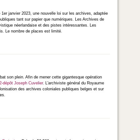
1er janvier 2023, une nouvelle loi sur les archives, adaptée
 publiques tant sur papier que numériques. Les Archives de
ivistique néerlandaise et des pistes intéressantes. Les
is. Le nombre de places est limité.
 bat son plein. Afin de mener cette gigantesque opération
-dépôt Joseph Cuvelier
. L'archiviste général du Royaume
olonisation des archives coloniales publiques belges et sur
es.