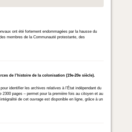
ssonvaux ont été fortement endommagées par la hausse du
ar des membres de la Communauté protestante, des
s de l’histoire de la colonisation (19e-20e siècle).
our identifier les archives relatives à l’État indépendant du
 2300 pages – permet pour la première fois au citoyen et au
’intégralité de cet ouvrage est disponible en ligne, grâce à un