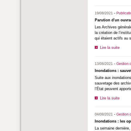
-
19/08/2021
Publicat
Parution d'un ouvra
Les Archives général
la création de l’inst
qui étaient actifs au 
Lire la suite
-
13/08/2021
Gestion d
Inondations : sauve
Suite aux inondations 
sauvetage des archiv
l’État peuvent apport
Lire la suite
-
04/08/2021
Gestion d
Inondations : les o
La semaine dernière, 