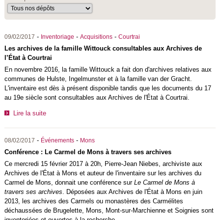
-
-
-
09/02/2017
Inventoriage
Acquisitions
Courtrai
Les archives de la famille Wittouck consultables aux Archives de
l’État à Courtrai
En novembre 2016, la famille Wittouck a fait don d'archives relatives aux
communes de Hulste, Ingelmunster et à la famille van der Gracht.
L'inventaire est dès à présent disponible tandis que les documents du 17
au 19e siècle sont consultables aux Archives de l'État à Courtrai.
Lire la suite
-
-
08/02/2017
Événements
Mons
Conférence : Le Carmel de Mons à travers ses archives
Ce mercredi 15 février 2017 à 20h, Pierre-Jean Niebes, archiviste aux
Archives de l'État à Mons et auteur de l'inventaire sur les archives du
Carmel de Mons, donnait une conférence sur
Le Carmel de Mons à
travers ses archives
. Déposées aux Archives de l'État à Mons en juin
2013, les archives des Carmels ou monastères des Carmélites
déchaussées de Brugelette, Mons, Mont-sur-Marchienne et Soignies sont
inventoriées et ouvertes à la recherche.