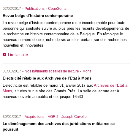
-
-
02/02/2017
Publications
CegeSoma
Revue belge d’histoire contemporaine
La revue belge d’histoire contemporaine reste incontournable pour toute
personne qui souhaite suivre au plus près les récents développements de
la recherche en histoire contemporaine de la Belgique. En témoigne le
nouveau numéro double, riche de six articles portant sur des recherches
nouvelles et innovantes.
Lire la suite
-
-
31/01/2017
Nos bâtiments et salles de lecture
Mons
Electricité rétablie aux Archives de l'État à Mons
L'électricité est rétablie ce mardi 31 janvier 2017 aux
Archives de l'État à
Mons
, situées sur le site des Grands Prés. La salle de lecture est à
nouveau ouverte au public et ce, jusque 16h30.
-
-
30/01/2017
Acquisitions
AGR 2 - Joseph Cuvelier
Le déménagement des archives des juridictions militaires se
poursuit