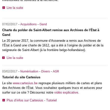
Lire la suite
-
-
07/02/2017
Acquisitions
Gand
Charte du polder de Saint-Albert remise aux Archives de l'État à
Gand
Le 20 janvier 2017, la commune d’Assenede a remis aux Archives de
l’État à Gand une charte de 1612, qui a été à l’origine du polder et de la
seigneurie de Saint-Albert (à la frontière belgo-hollandaise).
Lire la suite
-
-
-
03/02/2017
Numérisation
Divers
AGR
Tutoriel du site Cartesius
Le site
www.cartesius.be
regroupe plusieurs milliers de cartes et plans
des Archives de l’État. Vous souhaitez quelques trucs et astuces pour
surfer sur ce site ? Découvrez notre
vidéo explicative
.
Plus d’infos sur Cartesius
-
Tutoriel