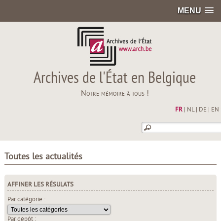
MENU
Archives de l'État en Belgique
Notre mémoire à tous !
FR
|
NL
|
DE
|
EN
Toutes les actualités
AFFINER LES RÉSULATS
Par catégorie :
Par dépôt :