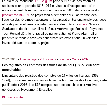
Le projet de recherche
TIC Belgium
porte sur l’étude des réformes
sociales pour la période 1815-1914 et vise au développement d’un
environnement de recherche virtuel. Lancé en 2013 dans le cadre du
programme BRAIN
, ce projet tend à démontrer que l’activisme local,
l’agenda des réformes nationales et la circulation transnationale des idées
et pratiques sont liées aux réformes sociales. Dans la
vidéo
, Nicolas
Surdiacourt décrit le travail réalisé aux Archives générales du Royaume,
Toon Renard détaille le travail de numérisation et Pierre-Alain Tallier
présente le fonds d’archives concernant les expositions universelles
inventorié dans le cadre du projet.
-
-
-
-
-
26/02/2016
Inventoriage
Publications
Tournai
Mons
AGR
Les registres des comptes des villes de Hainaut (1362-1794) sont
consultables
L'inventaire des registres des comptes de 14 villes du Hainaut (1362-
1794), conservés au sein des archives de la Chambre des Comptes, a été
publié début 2016. Les 572 comptes sont consultables aux Archives
générales du Royaume, à Bruxelles.
Lire la suite