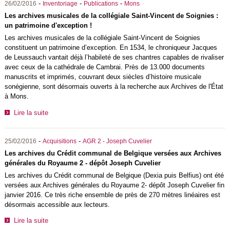
-
-
-
26/02/2016
Inventoriage
Publications
Mons
Les archives musicales de la collégiale Saint-Vincent de Soignies :
un patrimoine d'exception !
Les archives musicales de la collégiale Saint-Vincent de Soignies
constituent un patrimoine d’exception. En 1534, le chroniqueur Jacques
de Leussauch vantait déjà l’habileté de ses chantres capables de rivaliser
avec ceux de la cathédrale de Cambrai. Près de 13.000 documents
manuscrits et imprimés, couvrant deux siècles d’histoire musicale
sonégienne, sont désormais ouverts à la recherche aux Archives de l'État
à Mons.
Lire la suite
-
-
25/02/2016
Acquisitions
AGR 2 - Joseph Cuvelier
Les archives du Crédit communal de Belgique versées aux Archives
générales du Royaume 2 - dépôt Joseph Cuvelier
Les archives du Crédit communal de Belgique (Dexia puis Belfius) ont été
versées aux Archives générales du Royaume 2- dépôt Joseph Cuvelier fin
janvier 2016. Ce très riche ensemble de près de
270 mètres linéaires est
désormais accessible aux lecteurs.
Lire la suite