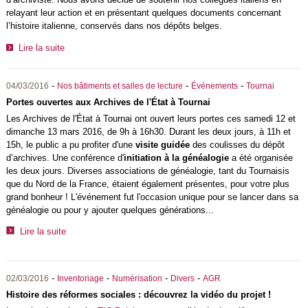
relayant leur action et en présentant quelques documents concernant
l’histoire italienne, conservés dans nos dépôts belges.
Lire la suite
-
-
-
04/03/2016
Nos bâtiments et salles de lecture
Événements
Tournai
Portes ouvertes aux Archives de l'État à Tournai
Les Archives de l'État à Tournai ont ouvert leurs portes ces samedi 12 et
dimanche 13 mars 2016, de 9h à 16h30. Durant les deux jours, à 11h et
15h, le public a pu profiter d'une
visite guidée
des coulisses du dépôt
d’archives. Une conférence d'
initiation à la généalogie
a été organisée
les deux jours. Diverses associations de généalogie, tant du Tournaisis
que du Nord de la France, étaient également présentes, pour votre plus
grand bonheur ! L'événement fut l'occasion unique pour se lancer dans sa
généalogie ou pour y ajouter quelques générations...
Lire la suite
-
-
-
-
02/03/2016
Inventoriage
Numérisation
Divers
AGR
Histoire des réformes sociales : découvrez la vidéo du projet !