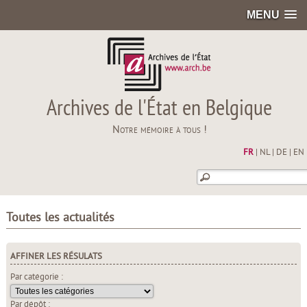
MENU
Archives de l'État en Belgique
Notre mémoire à tous !
FR
|
NL
|
DE
|
EN
Toutes les actualités
AFFINER LES RÉSULATS
Par catégorie :
Par dépôt :