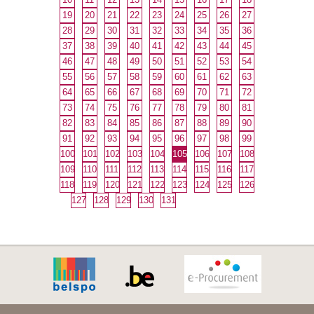
19
20
21
22
23
24
25
26
27
28
29
30
31
32
33
34
35
36
37
38
39
40
41
42
43
44
45
46
47
48
49
50
51
52
53
54
55
56
57
58
59
60
61
62
63
64
65
66
67
68
69
70
71
72
73
74
75
76
77
78
79
80
81
82
83
84
85
86
87
88
89
90
91
92
93
94
95
96
97
98
99
100
101
102
103
104
105
106
107
108
109
110
111
112
113
114
115
116
117
118
119
120
121
122
123
124
125
126
127
128
129
130
131