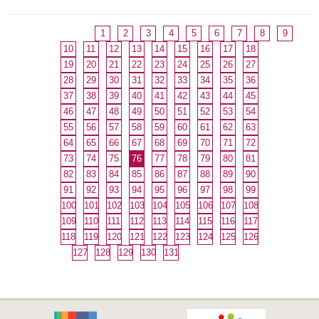
1
2
3
4
5
6
7
8
9
10
11
12
13
14
15
16
17
18
19
20
21
22
23
24
25
26
27
28
29
30
31
32
33
34
35
36
37
38
39
40
41
42
43
44
45
46
47
48
49
50
51
52
53
54
55
56
57
58
59
60
61
62
63
64
65
66
67
68
69
70
71
72
73
74
75
76
77
78
79
80
81
82
83
84
85
86
87
88
89
90
91
92
93
94
95
96
97
98
99
100
101
102
103
104
105
106
107
108
109
110
111
112
113
114
115
116
117
118
119
120
121
122
123
124
125
126
127
128
129
130
131