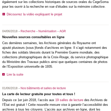
également sur les collections historiques de sources orales du CegeSoma
pour les ouvrir à la recherche en vue d’études sur la mémoire collective.
Découvrez la vidéo expliquant le projet
-
-
-
04/06/2018
Recherche
Numérisation
AGR
Nouvelles sources consultables en ligne
Ces dernières semaines, les Archives générales du Royaume ont
ajouté plusieurs (sous-)fonds d’archives en ligne. Il s’agit notamment des
fiches des soldats blessés durant la Première Guerre mondiale, des
collections photographiques de la Croix-Rouge, du service photographique
du Ministère des Travaux publics ainsi que quelques centaines de photos
de l’Exposition universelle de 1935.
Lire la suite
-
01/06/2018
Nos bâtiments et salles de lecture
La carte de lecteur gratuite pour toutes et tous !
Depuis ce 1er juin 2018, l’accès aux
19 salles de lecture
des Archives de
l’État est gratuit ! Cette nouvelle mesure vise à garantir l’accessibilité des
archives à tous les citoyens. L’accès aux archives en ligne, dont les