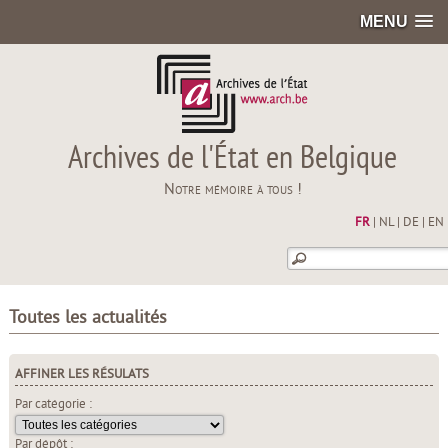
MENU
Archives de l'État en Belgique
Notre mémoire à tous !
FR
|
NL
|
DE
|
EN
Toutes les actualités
AFFINER LES RÉSULATS
Par catégorie :
Par dépôt :