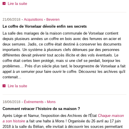
Lire la suite
-
-
21/06/2018
Acquisitions
Beveren
Le coffre de Vorselaar dévoile enfin ses secrets
La salle des mariages de la maison communale de Vorselaar contient
depuis plusieurs années un coffre en bois avec des ferrures en acier et
deux serrures. Jadis, ce coffre était destiné à conserver les documents
importants. Un système à plusieurs clefs détenues par des personnes
différentes devait prévenir tout accès illicite et des vols éventuels. Le
coffre était certes bien protégé, mais si une clef se perdait, bonjour les
problèmes… Près d’un siècle plus tard, le bourgmestre de Vorselaar a fait
appel à un serrurier pour faire ouvrir le coffre. Découvrez les archives qu'il
contenait...
Lire la suite
-
-
18/06/2018
Événements
Mons
Comment retracer l’histoire de sa maison ?
Après Liège et Namur, l'exposition des Archives de l'État
Chaque maison
a son histoire
a fait une halte à Mons ! Organisée du 26 avril au 17 juin
2018 à la salle du Bélian, elle invitait à découvrir les sources permettant