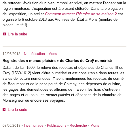
de retracer l’évolution d’un bien immobilier privé, en mettant l'accent sur la
région montoise. L'exposition est à présent clôturée. Dans la prologation
de l'exposition, un atelier
Comment retracer l’histoire de sa maison ?
est
organisé le 6 octobre 2018 aux Archives de l'État à Mons (nombre de
places limité !).
Lire la suite
-
-
12/06/2018
Numérisation
Mons
Registre des « menus plaisirs » de Charles de Croÿ numérisé
Datant de l'an 1609, le relevé des recettes et dépenses de Charles III de
Croÿ (1560-1612) vient d'être numérisé et est consultable dans toutes les
salles de lecture numériques. Y sont mentionnées les recettes du comté
de Beaumont et de la principauté de Chimay, ses dépenses de cuisine,
les gages des domestiques et officiers de maison, les frais d’entretien
des pages et du nain, les
menus plaisirs
et dépenses de la chambre de
Monseigneur ou encore ses voyages.
Lire la suite
-
-
-
-
08/06/2018
Inventoriage
Publications
Recherche
Mons