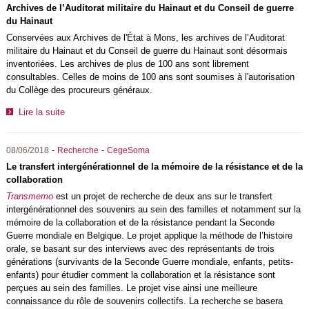
Archives de l’Auditorat militaire du Hainaut et du Conseil de guerre
du Hainaut
Conservées aux Archives de l'État à Mons, les archives de l’Auditorat
militaire du Hainaut et du Conseil de guerre du Hainaut sont désormais
inventoriées. Les archives de plus de 100 ans sont librement
consultables. Celles de moins de 100 ans sont soumises à l'autorisation
du Collège des procureurs généraux.
Lire la suite
-
-
08/06/2018
Recherche
CegeSoma
Le transfert intergénérationnel de la mémoire de la résistance et de la
collaboration
Transmemo
est un projet de recherche de deux ans sur le transfert
intergénérationnel des souvenirs au sein des familles et notamment sur la
mémoire de la collaboration et de la résistance pendant la Seconde
Guerre mondiale en Belgique. Le projet applique la méthode de l’histoire
orale, se basant sur des interviews avec des représentants de trois
générations (survivants de la Seconde Guerre mondiale, enfants, petits-
enfants) pour étudier comment la collaboration et la résistance sont
perçues au sein des familles. Le projet vise ainsi une meilleure
connaissance du rôle de souvenirs collectifs. La recherche se basera