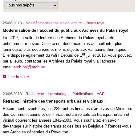
-
-
25/06/2018
Nos bâtiments et salles de lecture
Palais royal
Modernisation de l’accueil du public aux Archives du Palais royal
Fin 2017, la salle de lecture des Archives du Palais royal a été
entièrement rénovée. Celle-ci est désormais plus accueillante, plus
lumineuse, plus sécurisée et moins sujette aux variations thermiques.
er
Elle dispose également du wifi ! Depuis ce 1
juillet 2018, vous pouvez,
par ailleurs, contacter les Archives du Palais royal via l'adresse
email
arch.pal@arch.be
.
Lire la suite
-
-
-
-
23/06/2018
Recherche
Inventoriage
Publications
AGR
Retracez l'histoire des transports urbains et vicinaux !
Récemment inventoriés, les 228 mètres linéaires d'archives du Ministère
des Communications et de l'Infrastructure relatifs au transport urbain et
vicinal couvrent les années 1842-2003. Vous souhaitez en savoir
davantage sur histoire des trams et des bus en Belgique ? Rendez-vous
aux Archives générales du Royaume !