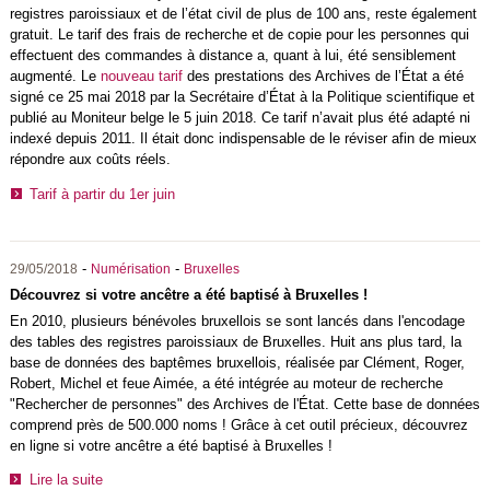
registres paroissiaux et de l’état civil de plus de 100 ans, reste également
gratuit. Le tarif des frais de recherche et de copie pour les personnes qui
effectuent des commandes à distance a, quant à lui, été sensiblement
augmenté. Le
nouveau tarif
des prestations des Archives de l’État a été
signé ce 25 mai 2018 par la Secrétaire d’État à la Politique scientifique et
publié au Moniteur belge le 5 juin 2018. Ce tarif n’avait plus été adapté ni
indexé depuis 2011. Il était donc indispensable de le réviser afin de mieux
répondre aux coûts réels.
Tarif à partir du 1er juin
-
-
29/05/2018
Numérisation
Bruxelles
Découvrez si votre ancêtre a été baptisé à Bruxelles !
En 2010, plusieurs bénévoles bruxellois se sont lancés dans l'encodage
des tables des registres paroissiaux de Bruxelles. Huit ans plus tard, la
base de données des baptêmes bruxellois, réalisée par Clément, Roger,
Robert, Michel et feue Aimée, a été intégrée au moteur de recherche
"Rechercher de personnes" des Archives de l'État. Cette base de données
comprend près de 500.000 noms ! Grâce à cet outil précieux, découvrez
en ligne si votre ancêtre a été baptisé à Bruxelles !
Lire la suite