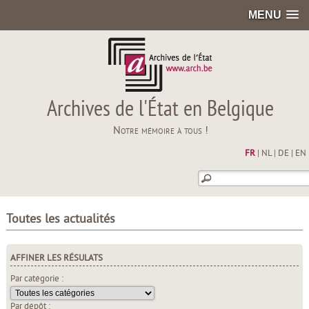
MENU
Archives de l'État en Belgique
Notre mémoire à tous !
FR
|
NL
|
DE
|
EN
Toutes les actualités
AFFINER LES RÉSULATS
Par catégorie :
Par dépôt :