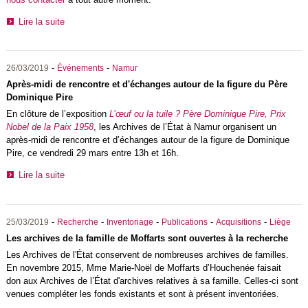
Lire la suite
-
-
26/03/2019
Événements
Namur
Après-midi de rencontre et d'échanges autour de la figure du Père
Dominique Pire
En clôture de l’exposition
L’œuf ou la tuile ? Père Dominique Pire, Prix
Nobel de la Paix 1958
, les Archives de l’État à Namur organisent un
après-midi de rencontre et d’échanges autour de la figure de Dominique
Pire, ce vendredi 29 mars entre 13h et 16h.
Lire la suite
-
-
-
-
-
25/03/2019
Recherche
Inventoriage
Publications
Acquisitions
Liège
Les archives de la famille de Moffarts sont ouvertes à la recherche
Les Archives de l'État conservent de nombreuses archives de familles.
En novembre 2015, Mme Marie-Noël de Moffarts d’Houchenée faisait
don aux Archives de l’État d'archives relatives à sa famille. Celles-ci sont
venues compléter les fonds existants et sont à présent inventoriées.