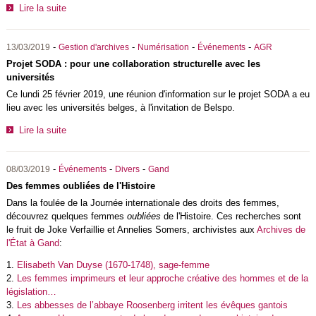
Lire la suite
-
-
-
-
13/03/2019
Gestion d'archives
Numérisation
Événements
AGR
Projet SODA : pour une collaboration structurelle avec les
universités
Ce lundi 25 février 2019, une réunion d'information sur le projet SODA a eu
lieu avec les universités belges, à l'invitation de Belspo.
Lire la suite
-
-
-
08/03/2019
Événements
Divers
Gand
Des femmes oubliées de l'Histoire
Dans la foulée de la Journée internationale des droits des femmes,
découvrez quelques femmes
oubliées
de l'Histoire. Ces recherches sont
le fruit de Joke Verfaillie et Annelies Somers, archivistes aux
Archives de
l'État à Gand
:
1.
Elisabeth Van Duyse (1670-1748), sage-femme
2.
Les femmes imprimeurs et leur approche créative des hommes et de la
législation…
3.
Les abbesses de l’abbaye Roosenberg irritent les évêques gantois