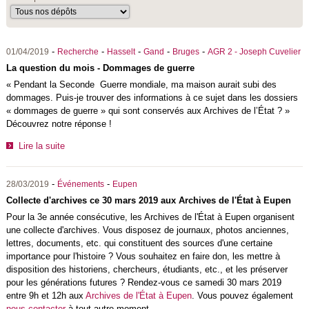
-
-
-
-
-
01/04/2019
Recherche
Hasselt
Gand
Bruges
AGR 2 - Joseph Cuvelier
La question du mois - Dommages de guerre
« Pendant la Seconde Guerre mondiale, ma maison aurait subi des
dommages. Puis-je trouver des informations à ce sujet dans les dossiers
« dommages de guerre » qui sont conservés aux Archives de l’État ? »
Découvrez notre réponse !
Lire la suite
-
-
28/03/2019
Événements
Eupen
Collecte d'archives ce 30 mars 2019 aux Archives de l'État à Eupen
Pour la 3e année consécutive, les Archives de l'État à Eupen organisent
une collecte d'archives. Vous disposez de journaux, photos anciennes,
lettres, documents, etc. qui constituent des sources d'une certaine
importance pour l'histoire ? Vous souhaitez en faire don, les mettre à
disposition des historiens, chercheurs, étudiants, etc., et les préserver
pour les générations futures ? Rendez-vous ce samedi 30 mars 2019
entre 9h et 12h aux
Archives de l'État à Eupen
. Vous pouvez également
nous contacter
à tout autre moment.