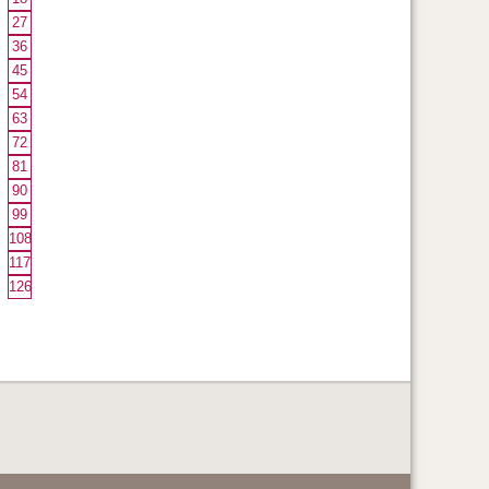
27
36
45
54
63
72
81
90
99
108
117
126