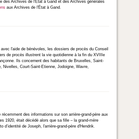
e des Archives de l'État à Gand et des Archives générales
ens
aux Archives de l'État à Gand.
e, avec l'aide de bénévoles, les dossiers de procès du Conseil
s de procès illustrent la vie quotidienne à la fin du XVIIIe
ançonne. Ils concernent des habitants de Bruxelles, Saint-
, Nivelles, Court-Saint-Etienne, Jodoigne, Wavre,
 récemment des informations sur son arrière-grand-père aux
s 1920, était décédé alors que sa fille – la grand-mère
o d’identité de Joseph, l'arrière-grand-père d'Hendrik.