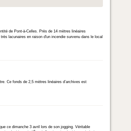
entité de Pont-à-Celles. Près de 14 mètres linéaires
rès lacunaires en raison d'un incendie survenu dans le local
tre. Ce fonds de 2,5 mètres linéaires d’archives est
ue ce dimanche 3 avril lors de son jogging. Véritable