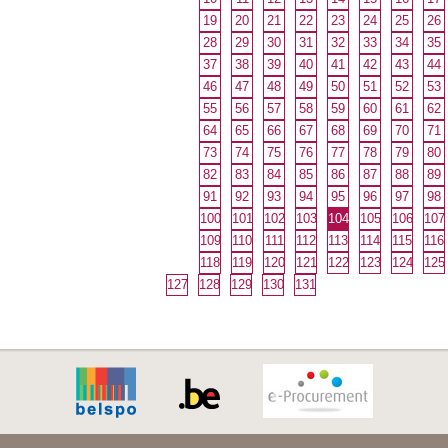
19
20
21
22
23
24
25
26
28
29
30
31
32
33
34
35
37
38
39
40
41
42
43
44
46
47
48
49
50
51
52
53
55
56
57
58
59
60
61
62
64
65
66
67
68
69
70
71
73
74
75
76
77
78
79
80
82
83
84
85
86
87
88
89
91
92
93
94
95
96
97
98
100
101
102
103
104
105
106
107
109
110
111
112
113
114
115
116
118
119
120
121
122
123
124
125
127
128
129
130
131