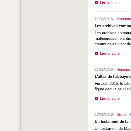
Lire la suite
-
21/03/2016
Inventor
Les archives commu
Les archives communal
malheureusement disp
communales vient de 
Lire la suite
-
21/03/2016
Numérisa
L'atlas de l'abbaye 
Fin août 2015, le site
figure depuis peu l’
at
Lire la suite
-
-
17/03/2016
Divers
Un testament de la 
Un testament de Maria