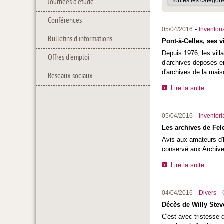
Journées d'étude
Conférences
-
05/04/2016
Inventor
Bulletins d'informations
Pont-à-Celles, ses v
Depuis 1976, les vill
Offres d'emploi
d'archives déposés e
d'archives de la mai
Réseaux sociaux
Lire la suite
-
05/04/2016
Inventor
Les archives de Fel
Avis aux amateurs d'h
conservé aux Archive
Lire la suite
-
-
04/04/2016
Divers
Décès de Willy Ste
C'est avec tristesse 