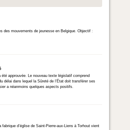
es des mouvements de jeunesse en Belgique. Objectif :
é
a été approuvée. Le nouveau texte législatif comprend
 délai dans lequel la Sûreté de l’État doit transférer ses
ossier a néanmoins quelques aspects positifs.
 fabrique d’église de Saint-Pierre-aux-Liens à Torhout vient