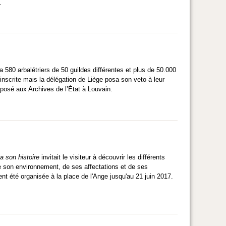
.
a 580 arbalétriers de 50 guildes différentes et plus de 50.000
inscrite mais la délégation de Liège posa son veto à leur
déposé aux Archives de l’État à Louvain.
 son histoire
invitait le visiteur à découvrir les différents
de son environnement, de ses affectations et de ses
t été organisée à la place de l'Ange jusqu'au 21 juin 2017.