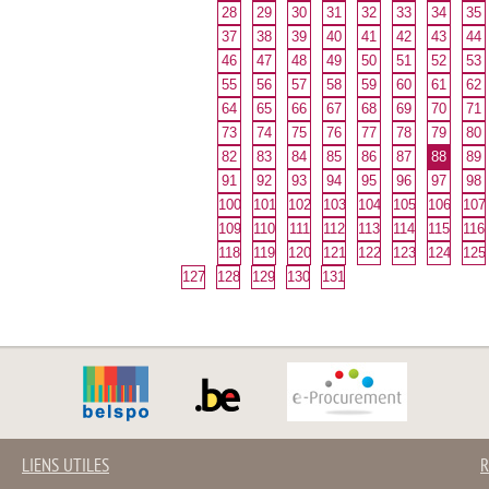
28
29
30
31
32
33
34
35
37
38
39
40
41
42
43
44
46
47
48
49
50
51
52
53
55
56
57
58
59
60
61
62
64
65
66
67
68
69
70
71
73
74
75
76
77
78
79
80
82
83
84
85
86
87
88
89
91
92
93
94
95
96
97
98
100
101
102
103
104
105
106
107
109
110
111
112
113
114
115
116
118
119
120
121
122
123
124
125
127
128
129
130
131
LIENS UTILES
R