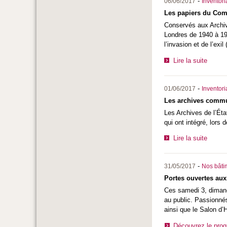
-
06/06/2017
Inventor
Les papiers du Comt
Conservés aux Archiv
Londres de 1940 à 194
l’invasion et de l’exil
Lire la suite
-
01/06/2017
Inventor
Les archives commun
Les Archives de l’Éta
qui ont intégré, lors
Lire la suite
-
31/05/2017
Nos bâtim
Portes ouvertes aux 
Ces samedi 3, dimanc
au public. Passionnés
ainsi que le Salon d’
Découvrez le pro