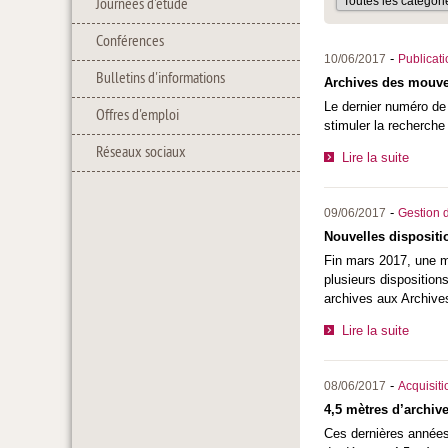
Journées d'étude
Conférences
-
10/06/2017
Publicat
Bulletins d'informations
Archives des mouv
Le dernier numéro de
Offres d'emploi
stimuler la recherch
Réseaux sociaux
Lire la suite
-
09/06/2017
Gestion d
Nouvelles dispositi
Fin mars 2017, une mo
plusieurs disposition
archives aux Archives
Lire la suite
-
08/06/2017
Acquisiti
4,5 mètres d’archiv
Ces dernières années,