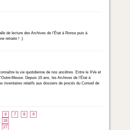
alle de lecture des Archives de l’État à Ronse puis à
e retraite ! :)
nnaître la vie quotidienne de nos ancêtres. Entre le XVe et
 d’Outre-Meuse. Depuis 10 ans, les Archives de l’État à
x inventaires relatifs aux dossiers de procès du Conseil de
6
7
8
9
18
27