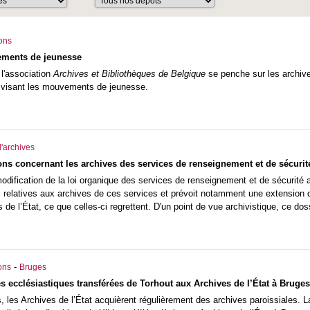
ions
ements de jeunesse
 l'association
Archives et Bibliothèques de Belgique
se penche sur les archiv
e visant les mouvements de jeunesse.
'archives
ons concernant les archives des services de renseignement et de sécurit
dification de la loi organique des services de renseignement et de sécurité 
s relatives aux archives de ces services et prévoit notamment une extension du
 de l’État, ce que celles-ci regrettent. D'un point de vue archivistique, ce d
-
ons
Bruges
es ecclésiastiques transférées de Torhout aux Archives de l’État à Bruges
 les Archives de l’État acquièrent régulièrement des archives paroissiales. La