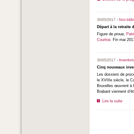
-
30/05/2017
Nos bâtim
Départ à la retraite 
Figure de proue,
Patr
Courtrai
. Fin mai 2017
-
30/05/2017
Inventor
Cinq nouveaux inven
Les dossiers de proc
le XVIIIe siècle, le 
Bruxelles œuvrent à l
Brabant viennent d’êt
Lire la suite