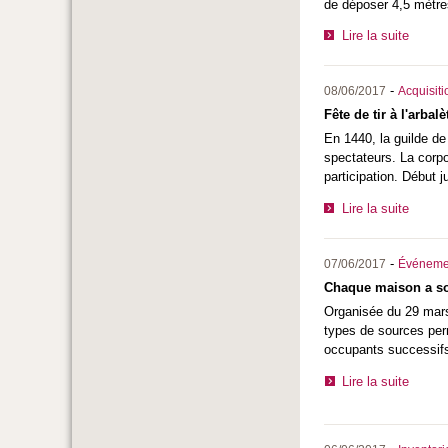
de déposer 4,5 mètres
Lire la suite
-
08/06/2017
Acquisiti
Fête de tir à l'arbal
En 1440, la guilde de
spectateurs. La corpo
participation. Début 
Lire la suite
-
07/06/2017
Événeme
Chaque maison a son
Organisée du 29 mars 
types de sources perm
occupants successifs,
Lire la suite