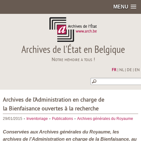
MENU
Archives de l'État en Belgique
Notre mémoire à tous !
FR
|
NL
|
DE
|
EN
Archives de l’Administration en charge de
la Bienfaisance ouvertes à la recherche
-
-
-
29/01/2015
Inventoriage
Publications
Archives générales du Royaume
Conservées aux Archives générales du Royaume, les
archives de l’Administration en charge de la Bienfaisance, au