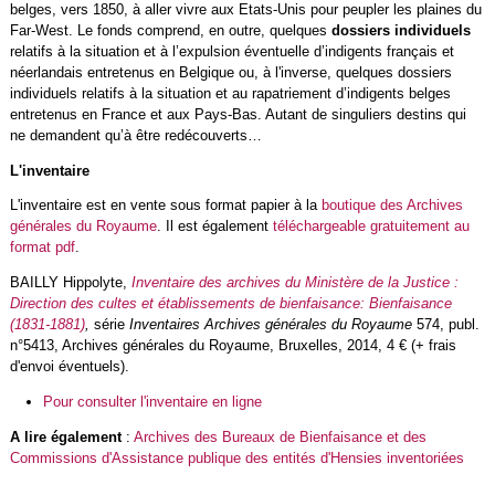
belges, vers 1850, à aller vivre aux Etats-Unis pour peupler les plaines du
Far-West. Le fonds comprend, en outre, quelques
dossiers individuels
relatifs à la situation et à l’expulsion éventuelle d’indigents français et
néerlandais entretenus en Belgique ou, à l'inverse, quelques dossiers
individuels relatifs à la situation et au rapatriement d’indigents belges
entretenus en France et aux Pays-Bas. Autant de singuliers destins qui
ne demandent qu’à être redécouverts…
L'inventaire
L'inventaire est en vente sous format papier à la
boutique des Archives
générales du Royaume
. Il est également
téléchargeable gratuitement au
format pdf
.
BAILLY Hippolyte,
Inventaire des archives du Ministère de la Justice :
Direction des cultes et établissements de bienfaisance: Bienfaisance
(1831-1881)
,
série
Inventaires Archives générales du Royaume
574, publ.
n°5413, Archives générales du Royaume, Bruxelles, 2014, 4 € (+ frais
d'envoi éventuels).
Pour consulter l'inventaire en ligne
A lire également
:
Archives des Bureaux de Bienfaisance et des
Commissions d'Assistance publique des entités d'Hensies inventoriées