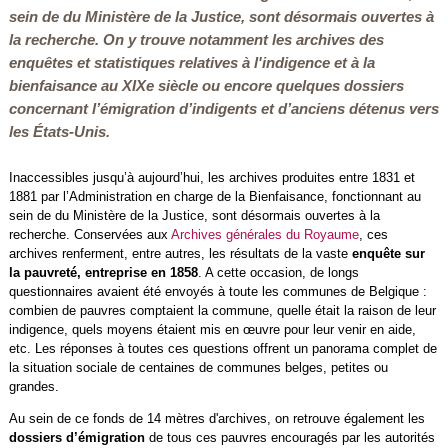
sein de du Ministère de la Justice, sont désormais ouvertes à
la recherche. On y trouve notamment les archives des
enquêtes et statistiques relatives à l'indigence et à la
bienfaisance au XIXe siècle ou encore quelques dossiers
concernant l’émigration d’indigents et d’anciens détenus vers
les États-Unis.
Inaccessibles jusqu’à aujourd’hui, les archives produites entre 1831 et
1881 par l’Administration en charge de la Bienfaisance, fonctionnant au
sein de du Ministère de la Justice, sont désormais ouvertes à la
recherche. Conservées aux
Archives générales du Royaume
, ces
archives renferment, entre autres, les résultats de la vaste
enquête sur
la pauvreté, entreprise en 1858
. A cette occasion, de longs
questionnaires avaient été envoyés à toute les communes de Belgique :
combien de pauvres comptaient la commune, quelle était la raison de leur
indigence, quels moyens étaient mis en œuvre pour leur venir en aide,
etc. Les réponses à toutes ces questions offrent un panorama complet de
la situation sociale de centaines de communes belges, petites ou
grandes.
Au sein de ce fonds de 14 mètres d'archives, on retrouve également les
dossiers d’émigration
de tous ces pauvres encouragés par les autorités