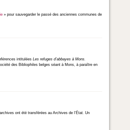
ie
» pour sauvegarder le passé des anciennes communes de
férences intitulées
Les refuges d’abbayes à Mons.
ociété des Bibliophiles belges séant à Mons, à paraître en
rchives ont été transférées au Archives de l’État. Un