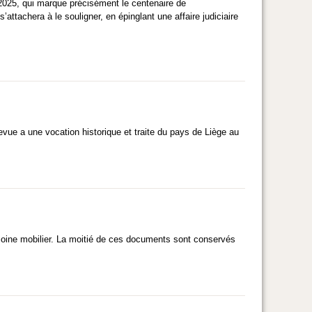
 2025, qui marque précisément le centenaire de
s’attachera à le souligner, en épinglant une affaire judiciaire
evue a une vocation historique et traite du pays de Liège au
imoine mobilier. La moitié de ces documents sont conservés