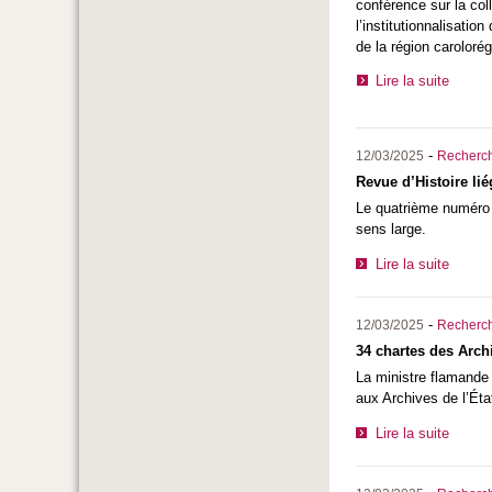
conférence sur la col
l’institutionnalisatio
de la région carolor
Lire la suite
-
12/03/2025
Recherc
Revue d’Histoire lié
Le quatrième numéro d
sens large.
Lire la suite
-
12/03/2025
Recherc
34 chartes des Archi
La ministre flamande 
aux Archives de l’Éta
Lire la suite