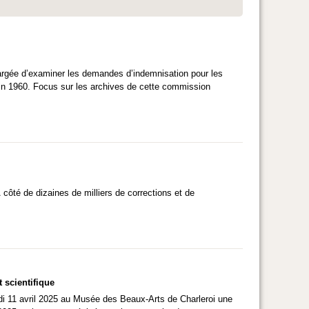
gée d’examiner les demandes d’indemnisation pour les
uin 1960. Focus sur les archives de cette commission
côté de dizaines de milliers de corrections et de
 scientifique
di 11 avril 2025 au Musée des Beaux-Arts de Charleroi une