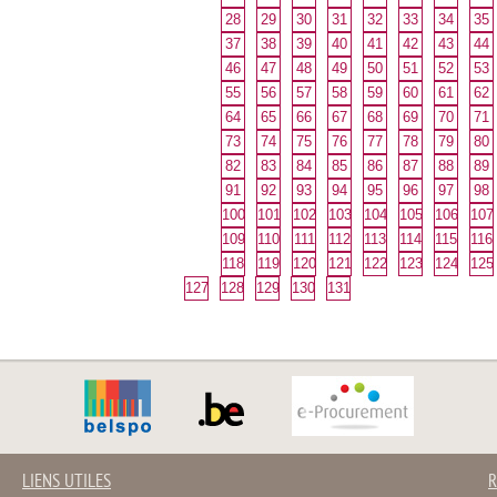
28
29
30
31
32
33
34
35
37
38
39
40
41
42
43
44
46
47
48
49
50
51
52
53
55
56
57
58
59
60
61
62
64
65
66
67
68
69
70
71
73
74
75
76
77
78
79
80
82
83
84
85
86
87
88
89
91
92
93
94
95
96
97
98
100
101
102
103
104
105
106
107
109
110
111
112
113
114
115
116
118
119
120
121
122
123
124
125
127
128
129
130
131
LIENS UTILES
R