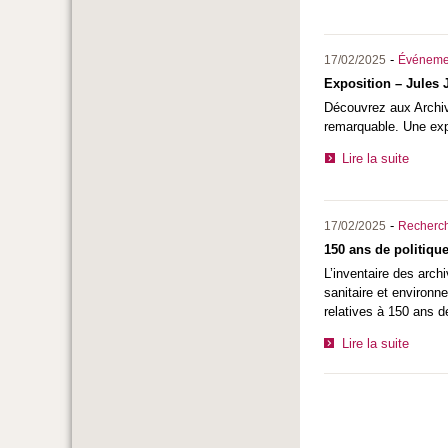
-
17/02/2025
Événeme
Exposition – Jules 
Découvrez aux Archive
remarquable. Une exp
Lire la suite
-
17/02/2025
Recherc
150 ans de politique
L’inventaire des arch
sanitaire et environ
relatives à 150 ans d
Lire la suite