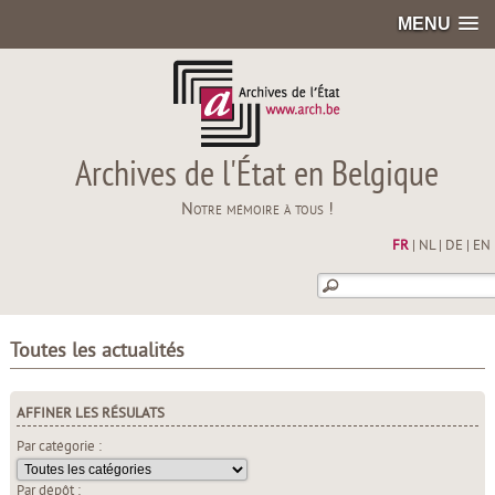
MENU
Archives de l'État en Belgique
Notre mémoire à tous !
FR
|
NL
|
DE
|
EN
Toutes les actualités
AFFINER LES RÉSULATS
Par catégorie :
Par dépôt :