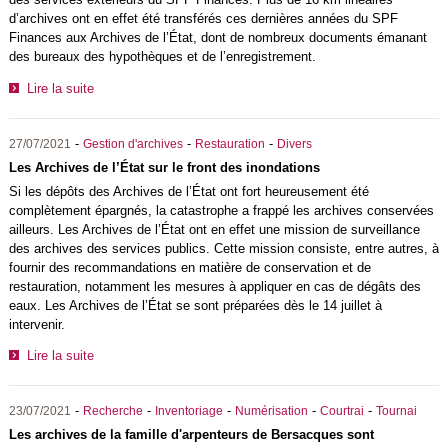
d’archives ont en effet été transférés ces dernières années du SPF
Finances aux Archives de l’État, dont de nombreux documents émanant
des bureaux des hypothèques et de l’enregistrement.
Lire la suite
-
-
-
27/07/2021
Gestion d'archives
Restauration
Divers
Les Archives de l’État sur le front des inondations
Si les dépôts des Archives de l’État ont fort heureusement été
complètement épargnés, la catastrophe a frappé les archives conservées
ailleurs. Les Archives de l’État ont en effet une mission de surveillance
des archives des services publics. Cette mission consiste, entre autres, à
fournir des recommandations en matière de conservation et de
restauration, notamment les mesures à appliquer en cas de dégâts des
eaux. Les Archives de l’État se sont préparées dès le 14 juillet à
intervenir.
Lire la suite
-
-
-
-
-
23/07/2021
Recherche
Inventoriage
Numérisation
Courtrai
Tournai
Les archives de la famille d'arpenteurs de Bersacques sont