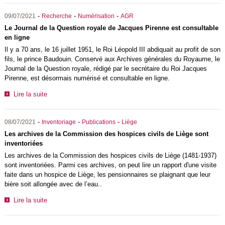
-
-
-
09/07/2021
Recherche
Numérisation
AGR
Le Journal de la Question royale de Jacques Pirenne est consultable
en ligne
Il y a 70 ans, le 16 juillet 1951, le Roi Léopold III abdiquait au profit de son
fils, le prince Baudouin. Conservé aux Archives générales du Royaume, le
Journal de la Question royale, rédigé par le secrétaire du Roi Jacques
Pirenne, est désormais numérisé et consultable en ligne.
Lire la suite
-
-
-
08/07/2021
Inventoriage
Publications
Liège
Les archives de la Commission des hospices civils de Liège sont
inventoriées
Les archives de la Commission des hospices civils de Liège (1481-1937)
sont inventoriées. Parmi ces archives, on peut lire un rapport d'une visite
faite dans un hospice de Liège, les pensionnaires se plaignant que leur
bière soit allongée avec de l’eau..
Lire la suite