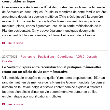
consultables en ligne
Conservées aux Archives de l'État de Courtrai, les archives de la famille
de Bersacques sont uniques. Plusieurs membres de cette famille ont été
arpenteurs depuis la seconde moitié du XVIe siècle jusqu'à la première
moitié du XVIIIe siècle. Ce fonds d'archives contient des rapports de
mesures, plans, cartes figuratives, etc. de la partie mériodionale de la
Flandre occidentale. On y trouve également quelques documents
concernant la Flandre orientale, le Hainaut et le nord de la France.
Lire la suite
-
-
-
-
22/07/2021
Recherche
Publications
CegeSoma
AGR 2 - Joseph
Cuvelier
Le Saillant d’Ypres entre reconstruction et pratiques mémorielles :
retour sur un siècle de vie commémorative
Ville médiévale prospère et tranquille, Ypres sera propulsée dès 1914 au
rang de haut lieu de mémoire de la Première Guerre mondiale. Le dernier
numéro de la Revue belge d’histoire contemporaine explore différentes
facettes d’un siècle d’intense vie commémorative autour de ce lieu
emblématique aux significations multiples.
Lire la suite