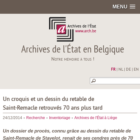
MENU
Archives de l'État en Belgique
Notre mémoire à tous !
FR
|
NL
|
DE
|
EN
Un croquis et un dessin du retable de
Saint-Remacle retrouvés 70 ans plus tard
-
-
-
24/12/2014
Recherche
Inventoriage
Archives de l'État à Liège
Un dossier de procès, connu grâce au dessin du retable de
Saint-Remacle de Stavelot, renait de ses cendres près de 70