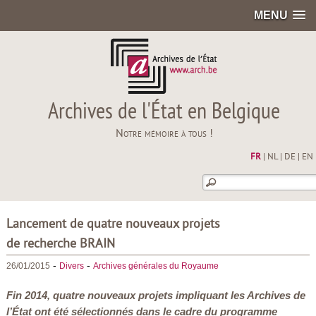
MENU
Archives de l'État en Belgique
Notre mémoire à tous !
FR
|
NL
|
DE
|
EN
Lancement de quatre nouveaux projets
de recherche BRAIN
-
-
26/01/2015
Divers
Archives générales du Royaume
Fin 2014, quatre nouveaux projets impliquant les Archives de
l’État ont été sélectionnés dans le cadre du programme