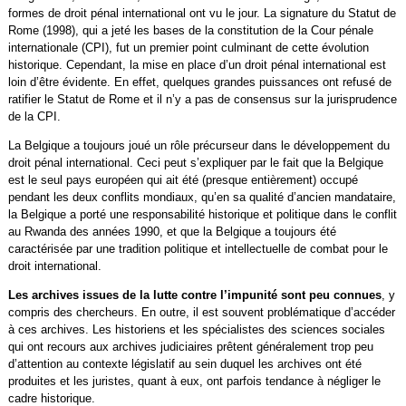
formes de droit pénal international ont vu le jour. La signature du Statut de
Rome (1998), qui a jeté les bases de la constitution de la Cour pénale
internationale (CPI), fut un premier point culminant de cette évolution
historique. Cependant, la mise en place d’un droit pénal international est
loin d’être évidente. En effet, quelques grandes puissances ont refusé de
ratifier le Statut de Rome et il n’y a pas de consensus sur la jurisprudence
de la CPI.
La Belgique a toujours joué un rôle précurseur dans le développement du
droit pénal international. Ceci peut s’expliquer par le fait que la Belgique
est le seul pays européen qui ait été (presque entièrement) occupé
pendant les deux conflits mondiaux, qu’en sa qualité d’ancien mandataire,
la Belgique a porté une responsabilité historique et politique dans le conflit
au Rwanda des années 1990, et que la Belgique a toujours été
caractérisée par une tradition politique et intellectuelle de combat pour le
droit international.
Les archives issues de la lutte contre l’impunité sont peu connues
, y
compris des chercheurs. En outre, il est souvent problématique d’accéder
à ces archives. Les historiens et les spécialistes des sciences sociales
qui ont recours aux archives judiciaires prêtent généralement trop peu
d’attention au contexte législatif au sein duquel les archives ont été
produites et les juristes, quant à eux, ont parfois tendance à négliger le
cadre historique.