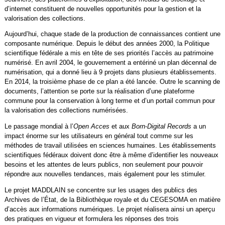
d’internet constituent de nouvelles opportunités pour la gestion et la
valorisation des collections.
Aujourd’hui, chaque stade de la production de connaissances contient une
composante numérique. Depuis le début des années 2000, la Politique
scientifique fédérale a mis en tête de ses priorités l’accès au patrimoine
numérisé. En avril 2004, le gouvernement a entériné un plan décennal de
numérisation, qui a donné lieu à 9 projets dans plusieurs établissements.
En 2014, la troisième phase de ce plan a été lancée. Outre le scanning de
documents, l’attention se porte sur la réalisation d’une plateforme
commune pour la conservation à long terme et d’un portail commun pour
la valorisation des collections numérisées.
Le passage mondial à l’
Open Acces
et aux
Born
-
Digital Records
a un
impact énorme sur les utilisateurs en général tout comme sur les
méthodes de travail utilisées en sciences humaines. Les établissements
scientifiques fédéraux doivent donc être à même d’identifier les nouveaux
besoins et les attentes de leurs publics, non seulement pour pouvoir
répondre aux nouvelles tendances, mais également pour les stimuler.
Le projet MADDLAIN se concentre sur les usages des publics des
Archives de l’État, de la Bibliothèque royale et du CEGESOMA en matière
d’accès aux informations numériques. Le projet réalisera ainsi un aperçu
des pratiques en vigueur et formulera les réponses des trois