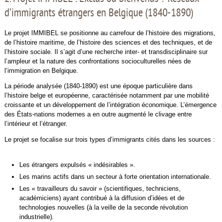
d’immigrants étrangers en Belgique (1840-1890)
Le projet IMMIBEL se positionne au carrefour de l’histoire des migrations,
de l’histoire maritime, de l’histoire des sciences et des techniques, et de
l’histoire sociale. Il s’agit d’une recherche inter- et transdisciplinaire sur
l’ampleur et la nature des confrontations socioculturelles nées de
l’immigration en Belgique.
La période analysée (1840-1890) est une époque particulière dans
l’histoire belge et européenne, caractérisée notamment par une mobilité
croissante et un développement de l’intégration économique. L’émergence
des États-nations modernes a en outre augmenté le clivage entre
l’intérieur et l’étranger.
Le projet se focalise sur trois types d’immigrants cités dans les sources :
Les étrangers expulsés « indésirables ».
Les marins actifs dans un secteur à forte orientation internationale.
Les « travailleurs du savoir » (scientifiques, techniciens,
académiciens) ayant contribué à la diffusion d’idées et de
technologies nouvelles (à la veille de la seconde révolution
industrielle).