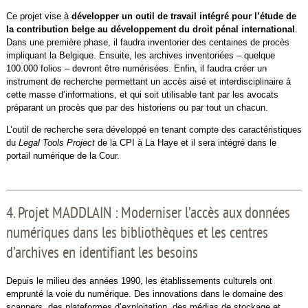
Ce projet vise à
développer un outil de travail intégré pour l’étude de
la contribution belge au développement du droit pénal international
.
Dans une première phase, il faudra inventorier des centaines de procès
impliquant la Belgique. Ensuite, les archives inventoriées – quelque
100.000 folios – devront être numérisées. Enfin, il faudra créer un
instrument de recherche permettant un accès aisé et interdisciplinaire à
cette masse d’informations, et qui soit utilisable tant par les avocats
préparant un procès que par des historiens ou par tout un chacun.
L’outil de recherche sera développé en tenant compte des caractéristiques
du
Legal Tools Project
de la CPI à La Haye et il sera intégré dans le
portail numérique de la Cour.
4. Projet MADDLAIN : Moderniser l’accès aux données
numériques dans les bibliothèques et les centres
d’archives en identifiant les besoins
Depuis le milieu des années 1990, les établissements culturels ont
emprunté la voie du numérique. Des innovations dans le domaine des
scanners, des plateformes d’exploitation, des médias de stockage et