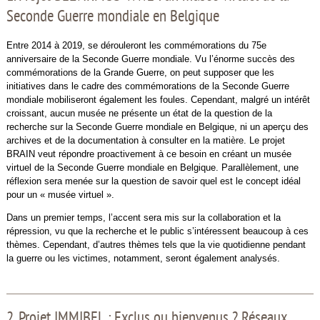
Seconde Guerre mondiale en Belgique
Entre 2014 à 2019, se dérouleront les commémorations du 75e
anniversaire de la Seconde Guerre mondiale. Vu l’énorme succès des
commémorations de la Grande Guerre, on peut supposer que les
initiatives dans le cadre des commémorations de la Seconde Guerre
mondiale mobiliseront également les foules. Cependant, malgré un intérêt
croissant, aucun musée ne présente un état de la question de la
recherche sur la Seconde Guerre mondiale en Belgique, ni un aperçu des
archives et de la documentation à consulter en la matière. Le projet
BRAIN veut répondre proactivement à ce besoin en créant un musée
virtuel de la Seconde Guerre mondiale en Belgique. Parallèlement, une
réflexion sera menée sur la question de savoir quel est le concept idéal
pour un « musée virtuel ».
Dans un premier temps, l’accent sera mis sur la collaboration et la
répression, vu que la recherche et le public s’intéressent beaucoup à ces
thèmes. Cependant, d’autres thèmes tels que la vie quotidienne pendant
la guerre ou les victimes, notamment, seront également analysés.
2. Projet IMMIBEL : Exclus ou bienvenus ? Réseaux