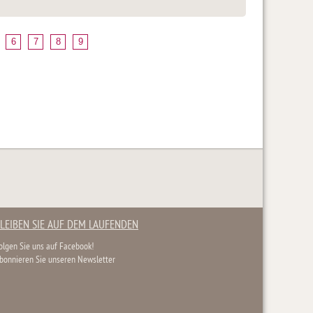
6
7
8
9
LEIBEN SIE AUF DEM LAUFENDEN
olgen Sie uns auf Facebook!
bonnieren Sie unseren Newsletter