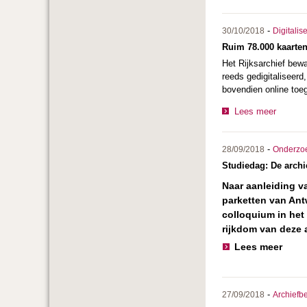
-
30/10/2018
Digitalis
Ruim 78.000 kaarten
Het Rijksarchief bew
reeds gedigitaliseerd
bovendien online toeg
Lees meer
-
28/09/2018
Onderzo
Studiedag: De archi
Naar aanleiding v
parketten van Ant
colloquium in het
rijkdom van deze 
Lees meer
-
27/09/2018
Archiefb