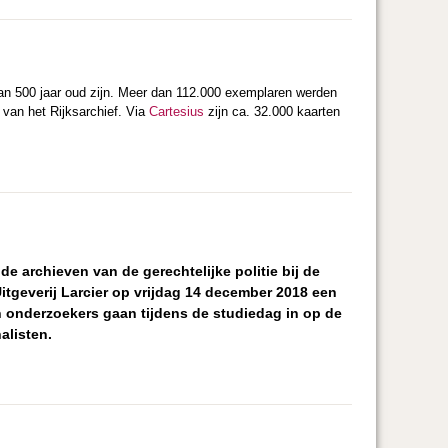
an 500 jaar oud zijn. Meer dan 112.000 exemplaren werden
 van het Rijksarchief. Via
Cartesius
zijn ca. 32.000 kaarten
e archieven van de gerechtelijke politie bij de
tgeverij Larcier op vrijdag 14 december 2018 een
 onderzoekers gaan tijdens de studiedag in op de
alisten.