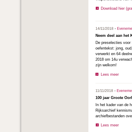
Download hier (gr
-
14/11/2018
Eveneme
Neem deel aan het 
De preselecties voor 
oefentekst: jong, ou
verwerkt en 64 deeln
2018 om 14u verwach
zijn welkom!
Lees meer
-
11/11/2018
Eveneme
100 jaar Groote Oor
In het kader van de 
Rijksarchief kennisma
archiefbestanden ove
Lees meer