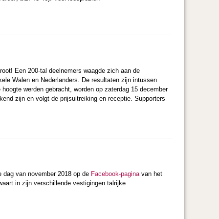
 groot! Een 200-tal deelnemers waagde zich aan de
ele Walen en Nederlanders. De resultaten zijn intussen
 de hoogte werden gebracht, worden op zaterdag 15 december
nd zijn en volgt de prijsuitreiking en receptie. Supporters
lke dag van november 2018 op de
Facebook-pagina
van het
rt in zijn verschillende vestigingen talrijke