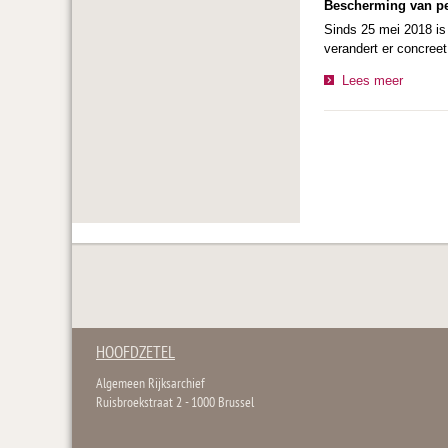
Bescherming van pe
Sinds 25 mei 2018 is
verandert er concreet
Lees meer
HOOFDZETEL
Algemeen Rijksarchief
Ruisbroekstraat 2 - 1000 Brussel