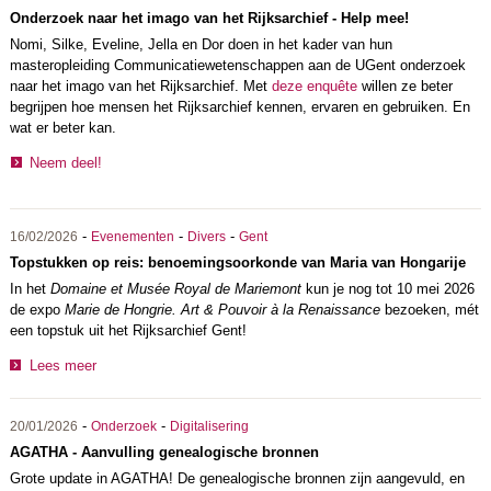
Onderzoek naar het imago van het Rijksarchief - Help mee!
Nomi, Silke, Eveline, Jella en Dor doen in het kader van hun
masteropleiding Communicatiewetenschappen aan de UGent onderzoek
naar het imago van het Rijksarchief. Met
deze enquête
willen ze beter
begrijpen hoe mensen het Rijksarchief kennen, ervaren en gebruiken. En
wat er beter kan.
Neem deel!
-
-
-
16/02/2026
Evenementen
Divers
Gent
Topstukken op reis: benoemingsoorkonde van Maria van Hongarije
In het
Domaine et Musée Royal de Mariemont
kun je nog tot 10 mei 2026
de expo
Marie de Hongrie. Art & Pouvoir à la Renaissance
bezoeken, mét
een topstuk uit het Rijksarchief Gent!
Lees meer
-
-
20/01/2026
Onderzoek
Digitalisering
AGATHA - Aanvulling genealogische bronnen
Grote update in AGATHA! De genealogische bronnen zijn aangevuld, en