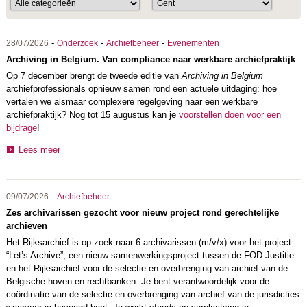
-
-
-
28/07/2026
Onderzoek
Archiefbeheer
Evenementen
Archiving in Belgium. Van compliance naar werkbare archiefpraktijk
Op 7 december brengt de tweede editie van
Archiving in Belgium
archiefprofessionals opnieuw samen rond een actuele uitdaging: hoe
vertalen we alsmaar complexere regelgeving naar een werkbare
archiefpraktijk? Nog tot 15 augustus kan je
voorstellen doen voor een
bijdrage
!
Lees meer
-
09/07/2026
Archiefbeheer
Zes archivarissen gezocht voor nieuw project rond gerechtelijke
archieven
Het Rijksarchief is op zoek naar 6 archivarissen (m/v/x) voor het project
“Let’s Archive”, een nieuw samenwerkingsproject tussen de FOD Justitie
en het Rijksarchief voor de selectie en overbrenging van archief van de
Belgische hoven en rechtbanken. Je bent verantwoordelijk voor de
coördinatie van de selectie en overbrenging van archief van de jurisdicties