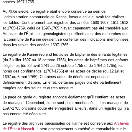
années 1697-1765.
Au XIXe siècle, ce registre était encore conservé au sein de
l’administration communale de Kanne, lorsque celle-ci avait fait réaliser
les tables. Contrairement aux registres des années 1600-1607, 1611-1612
et 1765-1769, celui de 1697-1765 n’avait cependant pas été transféré aux
Archives de l’État. Les généalogistes qui effectuaient des recherches sur
la commune de Kanne devaient se contenter des indications mentionnées
dans les tables des années 1697-1765.
Le registre de Kanne reprend les actes de baptême des enfants légitimes
(du 3 juillet 1697 au 18 octobre 1765), les actes de baptêmes des enfants
illégitimes (du 23 avril 1741 au 26 octobre 1755 et de 1764 à 1765), les
noms des confirmands (1707-1765) et les actes de décès (du 12 juillet
1697 au 5 mai 1765). Certaines actes de décès ont cependant
définitivement disparu. En effet, certaines pages ont été partiellement
rongées par des souris et autres rongeurs.
La page de garde du registre annonce également qu’il contient les actes
de mariages. Cependant, ils ne sont point mentionnés… Les mariages de
1697-1765 ont sans doute été enregistrés ailleurs, dans un registre qui n’a
pas encore été découvert.
Le registre des archives paroissiales de Kanne est conservé aux
Archives
de l’État à Hasselt
. Il sera prochainement numérisé et consultable sur le