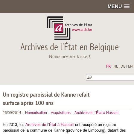
MENU
Archives de l'État en Belgique
Notre mémoire à tous !
FR
|
NL
|
DE
|
EN
Un registre paroissial de Kanne refait
surface après 100 ans
-
-
-
25/09/2014
Numérisation
Acquisitions
Archives de l'État à Hasselt
En 2013, les
Archives de l’État à Hasselt
ont récupéré un registre
paroissial de la commune de Kanne (province de Limbourg), datant des