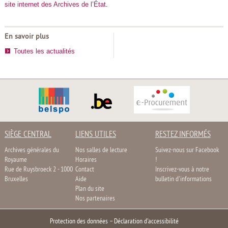
site internet des Archives de l’État
.
En savoir plus
Toutes les actualités
SIÈGE CENTRAL
LIENS UTILES
RESTEZ INFORMÉS
Archives générales du
Nos salles de lecture
Suivez-nous sur Facebook
Royaume
Horaires
!
Rue de Ruysbroeck 2 - 1000
Contact
Inscrivez-vous à notre
Bruxelles
Aide
bulletin d'informations
Plan du site
Nos partenaires
Protection des données
–
Déclaration d'accessibilité