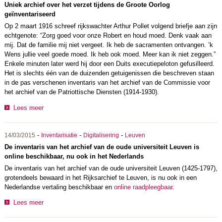
Uniek archief over het verzet tijdens de Groote Oorlog
geïnventariseerd
Op 2 maart 1916 schreef rijkswachter Arthur Pollet volgend briefje aan zijn
echtgenote: “Zorg goed voor onze Robert en houd moed. Denk vaak aan
mij. Dat de familie mij niet vergeet. Ik heb de sacramenten ontvangen. ‘k
Wens jullie veel goede moed. Ik heb ook moed. Meer kan ik niet zeggen.”
Enkele minuten later werd hij door een Duits executiepeloton gefusilleerd.
Het is slechts één van de duizenden getuigenissen die beschreven staan
in de pas verschenen inventaris van het archief van de Commissie voor
het archief van de Patriottische Diensten (1914-1930).
Lees meer
-
-
-
14/03/2015
Inventarisatie
Digitalisering
Leuven
De inventaris van het archief van de oude universiteit Leuven is
online beschikbaar, nu ook in het Nederlands
De inventaris van het archief van de oude universiteit Leuven (1425-1797),
grotendeels bewaard in het Rijksarchief te Leuven, is nu ook in een
Nederlandse vertaling beschikbaar en
online raadpleegbaar
.
Lees meer