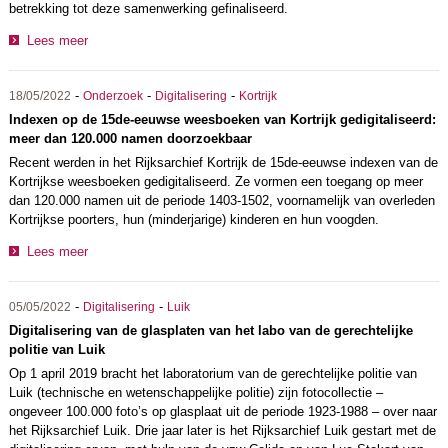
betrekking tot deze samenwerking gefinaliseerd.
Lees meer
-
-
-
18/05/2022
Onderzoek
Digitalisering
Kortrijk
Indexen op de 15de-eeuwse weesboeken van Kortrijk gedigitaliseerd:
meer dan 120.000 namen doorzoekbaar
Recent werden in het Rijksarchief Kortrijk de 15de-eeuwse indexen van de
Kortrijkse weesboeken gedigitaliseerd. Ze vormen een toegang op meer
dan 120.000 namen uit de periode 1403-1502, voornamelijk van overleden
Kortrijkse poorters, hun (minderjarige) kinderen en hun voogden.
Lees meer
-
-
05/05/2022
Digitalisering
Luik
Digitalisering van de glasplaten van het labo van de gerechtelijke
politie van Luik
Op 1 april 2019 bracht het laboratorium van de gerechtelijke politie van
Luik (technische en wetenschappelijke politie) zijn fotocollectie –
ongeveer 100.000 foto’s op glasplaat uit de periode 1923-1988 – over naar
het Rijksarchief Luik. Drie jaar later is het Rijksarchief Luik gestart met de