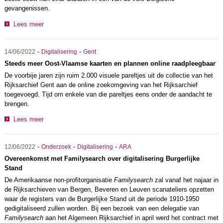
gevangenissen.
Lees meer
-
-
14/06/2022
Digitalisering
Gent
Steeds meer Oost-Vlaamse kaarten en plannen online raadpleegbaar
De voorbije jaren zijn ruim 2.000 visuele pareltjes uit de collectie van het
Rijksarchief Gent aan de online zoekomgeving van het Rijksarchief
toegevoegd. Tijd om enkele van die pareltjes eens onder de aandacht te
brengen.
Lees meer
-
-
-
12/06/2022
Onderzoek
Digitalisering
ARA
Overeenkomst met Familysearch over digitalisering Burgerlijke
Stand
De Amerikaanse non-profitorganisatie
Familysearch
zal vanaf het najaar in
de Rijksarchieven van Bergen, Beveren en Leuven scanateliers opzetten
waar de registers van de Burgerlijke Stand uit de periode 1910-1950
gedigitaliseerd zullen worden. Bij een bezoek van een delegatie van
Familysearch
aan het Algemeen Rijksarchief in april werd het contract met