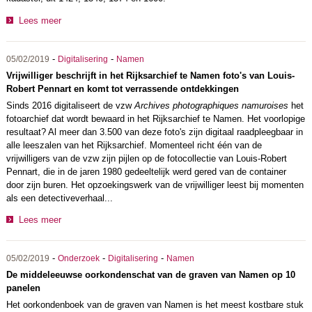
Lees meer
-
-
05/02/2019
Digitalisering
Namen
Vrijwilliger beschrijft in het Rijksarchief te Namen foto's van Louis-
Robert Pennart en komt tot verrassende ontdekkingen
Sinds 2016 digitaliseert de vzw
Archives photographiques namuroises
het
fotoarchief dat wordt bewaard in het Rijksarchief te Namen. Het voorlopige
resultaat? Al meer dan 3.500 van deze foto's zijn digitaal raadpleegbaar in
alle leeszalen van het Rijksarchief. Momenteel richt één van de
vrijwilligers van de vzw zijn pijlen op de fotocollectie van Louis-Robert
Pennart, die in de jaren 1980 gedeeltelijk werd gered van de container
door zijn buren. Het opzoekingswerk van de vrijwilliger leest bij momenten
als een detectiveverhaal...
Lees meer
-
-
-
05/02/2019
Onderzoek
Digitalisering
Namen
De middeleeuwse oorkondenschat van de graven van Namen op 10
panelen
Het oorkondenboek van de graven van Namen is het meest kostbare stuk