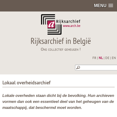
MENU
Rijksarchief in België
Ons collectief geheugen !
FR
|
NL
|
DE
|
EN
Lokaal overheidsarchief
Lokale overheden staan dicht bij de bevolking. Hun archieven
vormen dan ook een essentieel deel van het geheugen van de
maatschappij, dat beschermd moet worden.