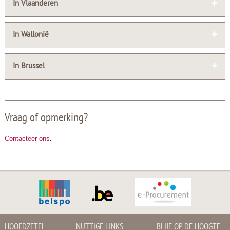
In Vlaanderen
In Wallonië
In Brussel
Vraag of opmerking?
Contacteer ons
.
HOOFDZETEL
NUTTIGE LINKS
BLIJF OP DE HOOGTE